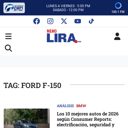
CON MEMO LIRA Y SU EQUIPO
LUNES A VIERNES - 5:00 PM
SABADO - 12:00 PM
100.1 FM
ESCUCHA AUTOS AL CIEN
CON MEMO LIRA Y SU EQUIPO
LUNES A VIERNES - 5:00 PM
SABADO - 12:00 PM
TAG: FORD F-150
ANÁLISIS
BMW
Los 10 mejores autos de 2026
según Consumer Reports:
electrificación, seguridad y