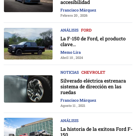
accesibilidad
Francisco Márquez
Febrero 20 , 2026
ANÁLISIS
FORD
La F-150 de Ford, el producto
clave…
Memo Lira
Abril 10 , 2024
NOTICIAS
CHEVROLET
Silverado eléctrica estrenara
sistema de dirección en las
ruedas
Francisco Márquez
Agosto 11 , 2021
ANÁLISIS
La historia de la exitosa Ford F-
150