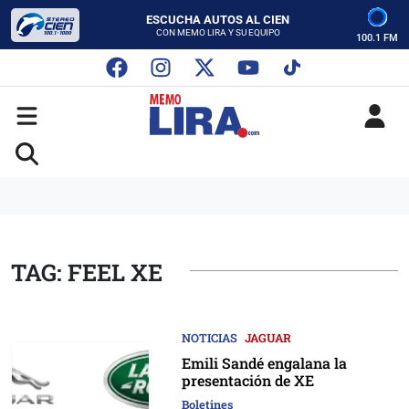
CON MEMO LIRA Y SU EQUIPO
LUNES A VIERNES - 5:00 PM
SABADO - 12:00 PM
100.1 FM
ESCUCHA AUTOS AL CIEN
CON MEMO LIRA Y SU EQUIPO
LUNES A VIERNES - 5:00 PM
SABADO - 12:00 PM
TAG: FEEL XE
NOTICIAS
JAGUAR
Emili Sandé engalana la
presentación de XE
Boletines