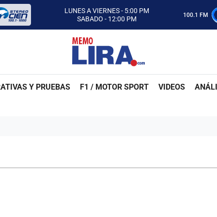
CON MEMO LIRA Y SU EQUIPO
LUNES A VIERNES - 5:00 PM
100.1 FM
SABADO - 12:00 PM
ESCUCHA AUTOS AL CIEN
CON MEMO LIRA Y SU EQUIPO
LUNES A VIERNES - 5:00 PM
SABADO - 12:00 PM
ATIVAS Y PRUEBAS
F1 / MOTOR SPORT
VIDEOS
ANÁLI