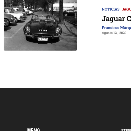
NOTICIAS
JAG
Jaguar C
Francisco Márq
Agosto 12 , 2020
STERE