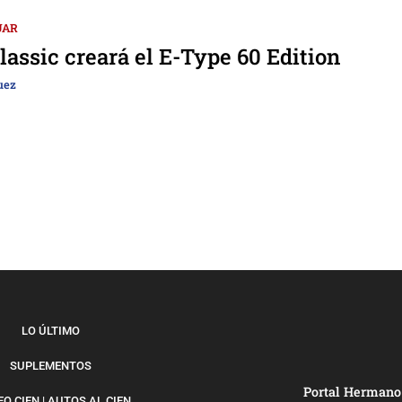
UAR
lassic creará el E-Type 60 Edition
uez
LO ÚLTIMO
SUPLEMENTOS
Portal Hermano
O CIEN | AUTOS AL CIEN