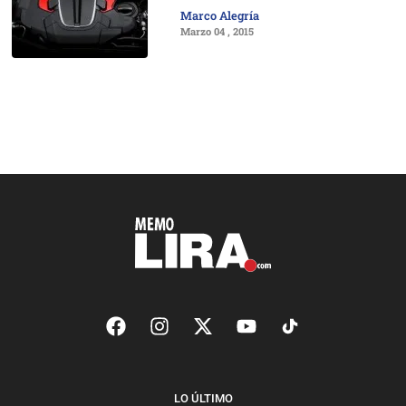
Marco Alegría
Marzo 04 , 2015
LO ÚLTIMO