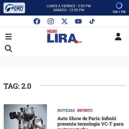
CON MEMO LIRA Y SU EQUIPO
LUNES A VIERNES - 5:00 PM
SABADO - 12:00 PM
100.1 FM
ESCUCHA AUTOS AL CIEN
CON MEMO LIRA Y SU EQUIPO
LUNES A VIERNES - 5:00 PM
SABADO - 12:00 PM
TAG: 2.0
NOTICIAS
INFINITI
Auto Show de París: Infiniti
presenta tecnología VC-T para