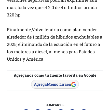
versiones deportivas podrían exprimirle aún
más, toda vez que el 2.0 de 4 cilindros brinda
320 hp.
Finalmente,Volvo tendría como plan vender
alrededor de 1 millón de híbridos enchufables a
2025, eliminando de la ecuación en el futuro a
los motores a diesel, al menos para Estados
Unidos y América.
Agréganos como tu fuente favorita en Google
Agrega
Memo Lira
en
COMPARTIR