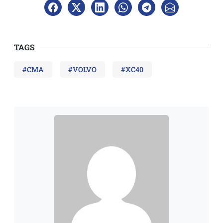
TAGS
#CMA
#VOLVO
#XC40