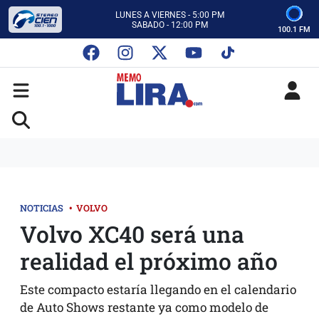
CON MEMO LIRA Y SU EQUIPO
LUNES A VIERNES - 5:00 PM
SABADO - 12:00 PM
100.1 FM
ESCUCHA AUTOS AL CIEN
CON MEMO LIRA Y SU EQUIPO
LUNES A VIERNES - 5:00 PM
SABADO - 12:00 PM
NOTICIAS
•
VOLVO
Volvo XC40 será una
realidad el próximo año
Este compacto estaría llegando en el calendario
de Auto Shows restante ya como modelo de