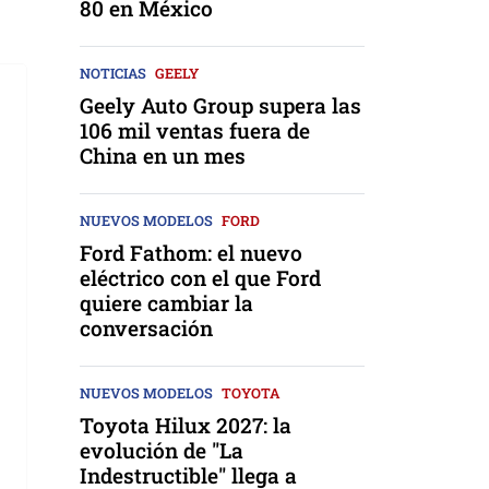
80 en México
NOTICIAS
GEELY
Geely Auto Group supera las
106 mil ventas fuera de
China en un mes
NUEVOS MODELOS
FORD
Ford Fathom: el nuevo
eléctrico con el que Ford
quiere cambiar la
conversación
NUEVOS MODELOS
TOYOTA
Toyota Hilux 2027: la
evolución de "La
Indestructible" llega a