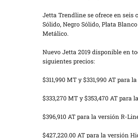
Jetta Trendline se ofrece en seis 
Sólido, Negro Sólido, Plata Blanco
Metálico.
Nuevo Jetta 2019 disponible en t
siguientes precios:
$311,990 MT y $331,990 AT para la
$333,270 MT y $353,470 AT para l
$396,910 AT para la versión R-Lin
$427,220.00 AT para la versión Hi