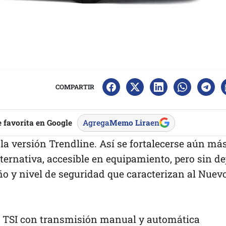
COMPARTIR
 favorita en Google
Agrega
Memo Lira
en
 la versión Trendline. Así se fortalecerse aún má
ternativa, accesible en equipamiento, pero sin de
ño y nivel de seguridad que caracterizan al Nuev
.4 TSI con transmisión manual y automática