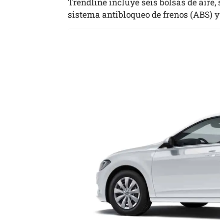
Trendline incluye seis bolsas de aire, 
sistema antibloqueo de frenos (ABS) y