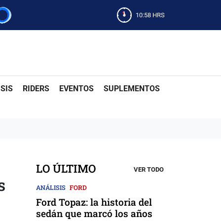
10:58
HRS
SIS
RIDERS
EVENTOS
SUPLEMENTOS
LO ÚLTIMO
VER TODO
s
ANÁLISIS
FORD
Ford Topaz: la historia del
sedán que marcó los años