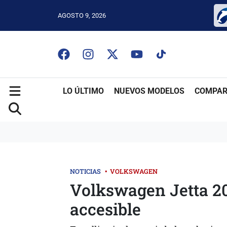
AGOSTO 9, 2026
LO ÚLTIMO
NUEVOS MODELOS
COMPAR
NOTICIAS
•
VOLKSWAGEN
Volkswagen Jetta 20
accesible