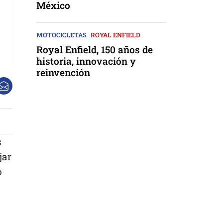
México
MOTOCICLETAS
ROYAL ENFIELD
Royal Enfield, 150 años de
historia, innovación y
reinvención
s
jar
o