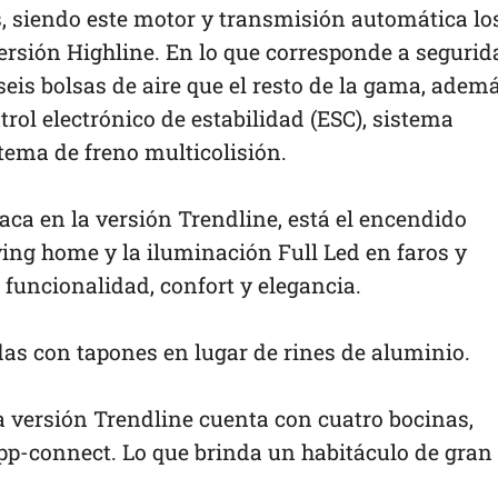
s, siendo este motor y transmisión automática lo
rsión Highline. En lo que corresponde a segurid
seis bolsas de aire que el resto de la gama, adem
rol electrónico de estabilidad (ESC), sistema
tema de freno multicolisión.
ca en la versión Trendline, está el encendido
ng home y la iluminación Full Led en faros y
 funcionalidad, confort y elegancia.
das con tapones en lugar de rines de aluminio.
a versión Trendline cuenta con cuatro bocinas,
App-connect. Lo que brinda un habitáculo de gran