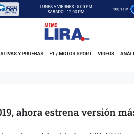
CON MEMO LIRA Y SU EQUIPO
LUNES A VIERNES - 5:00 PM
100.1 FM
SABADO - 12:00 PM
ESCUCHA AUTOS AL CIEN
CON MEMO LIRA Y SU EQUIPO
LUNES A VIERNES - 5:00 PM
SABADO - 12:00 PM
ATIVAS Y PRUEBAS
F1 / MOTOR SPORT
VIDEOS
ANÁLI
19, ahora estrena versión má