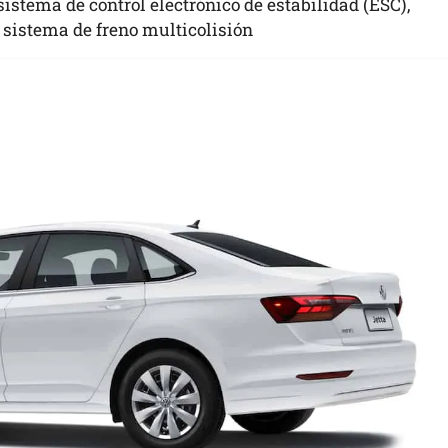
sistema de control electrónico de estabilidad (ESC),
 sistema de freno multicolisión