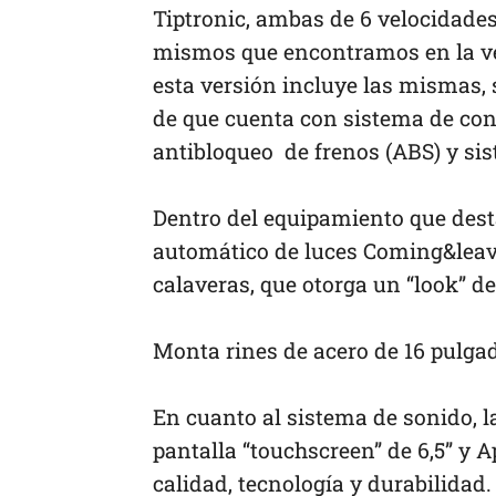
Tiptronic, ambas de 6 velocidade
mismos que encontramos en la ve
esta versión incluye las mismas, 
de que cuenta con sistema de cont
antibloqueo de frenos (ABS) y sis
Dentro del equipamiento que desta
automático de luces Coming&leavi
calaveras, que otorga un “look” de
Monta rines de acero de 16 pulga
En cuanto al sistema de sonido, l
pantalla “touchscreen” de 6,5” y 
calidad, tecnología y durabilidad.