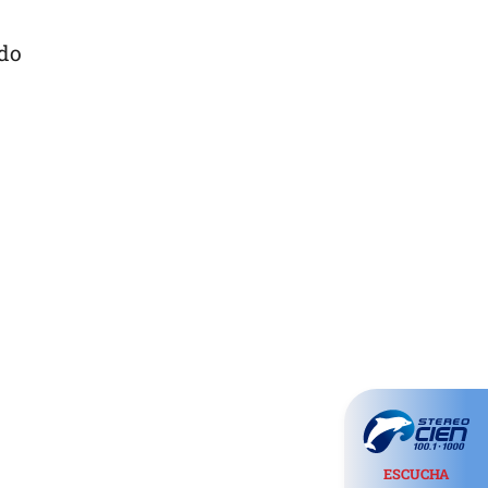
ado
ESCUCHA