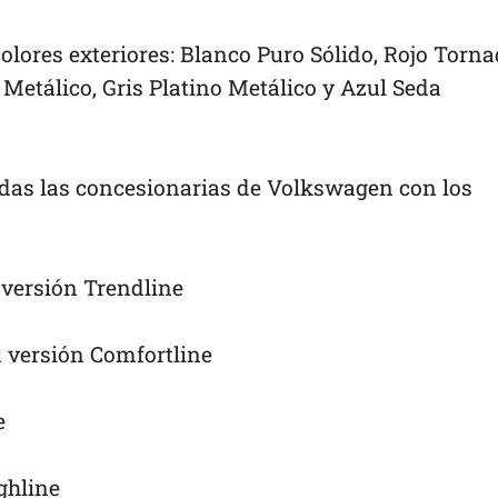
colores exteriores: Blanco Puro Sólido, Rojo Torn
 Metálico, Gris Platino Metálico y Azul Seda
odas las concesionarias de Volkswagen con los
 versión Trendline
a versión Comfortline
e
ghline