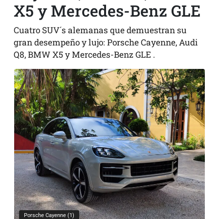
X5 y Mercedes-Benz GLE
Cuatro SUV´s alemanas que demuestran su
gran desempeño y lujo: Porsche Cayenne, Audi
Q8, BMW X5 y Mercedes-Benz GLE .
Porsche Cayenne (1)