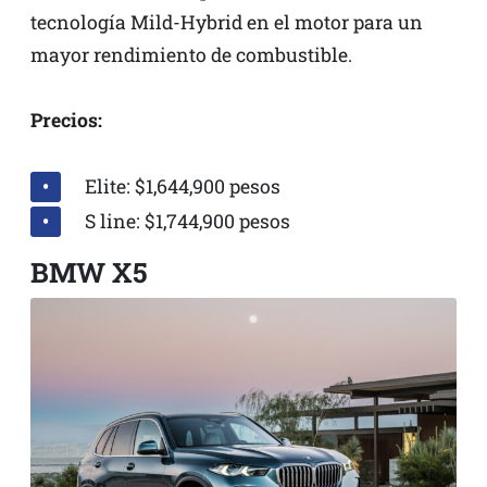
tecnología Mild-Hybrid en el motor para un
mayor rendimiento de combustible.
Precios:
Elite: $1,644,900 pesos
S line: $1,744,900 pesos
BMW X5