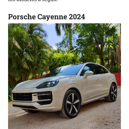
Porsche Cayenne 2024