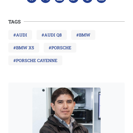
TAGS
#AUDI
#AUDI Q8
#BMW
#BMW X5
#PORSCHE
#PORSCHE CAYENNE