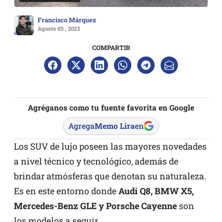
Francisco Márquez
Agosto 03 , 2023
COMPARTIR
Agréganos como tu fuente favorita en Google
Agrega
Memo Lira
en
Los SUV de lujo poseen las mayores novedades
a nivel técnico y tecnológico, además de
brindar atmósferas que denotan su naturaleza.
Es en este entorno donde
Audi Q8, BMW X5,
Mercedes-Benz GLE y Porsche Cayenne
son
los modelos a seguir.