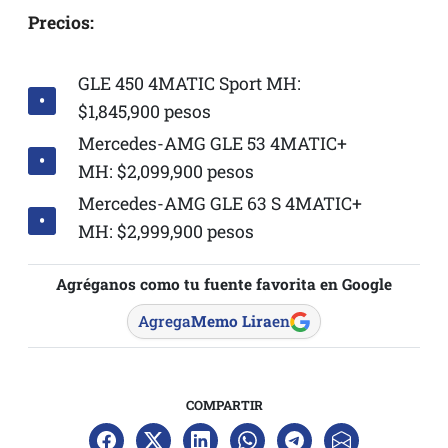
Precios:
GLE 450 4MATIC Sport MH:
$1,845,900 pesos
Mercedes-AMG GLE 53 4MATIC+
MH: $2,099,900 pesos
Mercedes-AMG GLE 63 S 4MATIC+
MH: $2,999,900 pesos
Agréganos como tu fuente favorita en Google
Agrega
Memo Lira
en
COMPARTIR