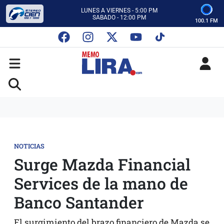
CON MEMO LIRA Y SU EQUIPO
LUNES A VIERNES - 5:00 PM
SABADO - 12:00 PM
100.1 FM
ESCUCHA AUTOS AL CIEN
CON MEMO LIRA Y SU EQUIPO
LUNES A VIERNES - 5:00 PM
SABADO - 12:00 PM
NOTICIAS
Surge Mazda Financial
Services de la mano de
Banco Santander
El surgimiento del brazo financiero de Mazda se