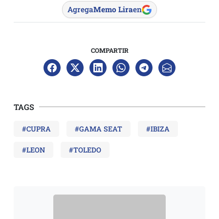
Agrega
Memo Lira
en
COMPARTIR
TAGS
#CUPRA
#GAMA SEAT
#IBIZA
#LEON
#TOLEDO