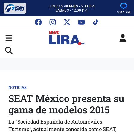
ESCUCHA AUTOS AL CIEN
CON MEMO LIRA Y SU EQUIPO
100.1 FM
LUNES A VIERNES - 5:00 PM
SABADO - 12:00 PM
ESCUCHA AUTOS AL CIEN
CON MEMO LIRA Y SU EQUIPO
LUNES A VIERNES - 5:00 PM
SABADO - 12:00 PM
NOTICIAS
SEAT México presenta su
gama de modelos 2015
La “Sociedad Española de Automóviles
Turismo”, actualmente conocida como SEAT,