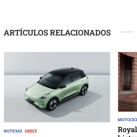
ARTÍCULOS RELACIONADOS
MOTOCIC
Royal
NOTICIAS
GEELY