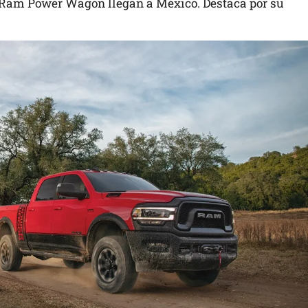
o Ram Power Wagon llegan a México. Destaca por su
.