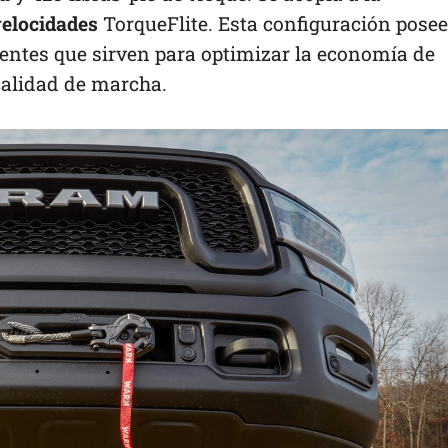
velocidades
TorqueFlite. Esta configuración posee
ntes que sirven para optimizar la economía de
calidad de marcha.