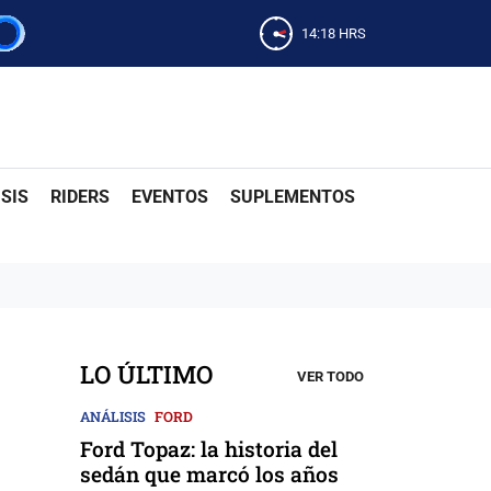
14:18
HRS
SIS
RIDERS
EVENTOS
SUPLEMENTOS
LO ÚLTIMO
VER TODO
ANÁLISIS
FORD
Ford Topaz: la historia del
sedán que marcó los años