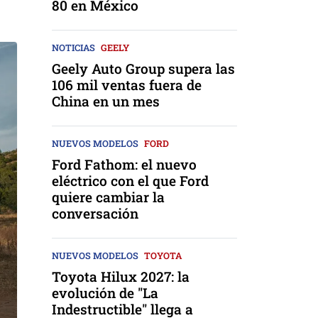
80 en México
NOTICIAS
GEELY
Geely Auto Group supera las
106 mil ventas fuera de
China en un mes
NUEVOS MODELOS
FORD
Ford Fathom: el nuevo
eléctrico con el que Ford
quiere cambiar la
conversación
NUEVOS MODELOS
TOYOTA
Toyota Hilux 2027: la
evolución de "La
Indestructible" llega a