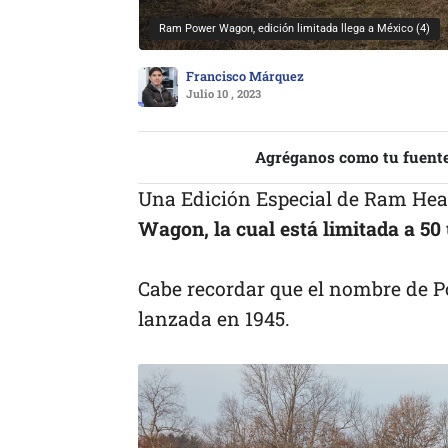
Ram Power Wagon, edición limitada llega a México (4)
Francisco Márquez
Julio 10 , 2023
Agréganos como tu fuente
Una Edición Especial de Ram Heav
Wagon, la cual está limitada a 50
Cabe recordar que el nombre de P
lanzada en 1945.