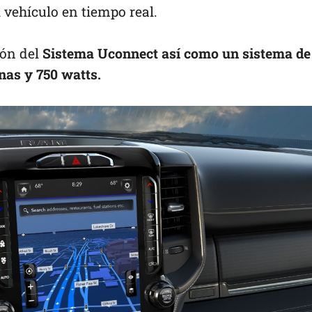
 vehículo en tiempo real.
ión del
Sistema Uconnect así como un sistema de
as y 750 watts.