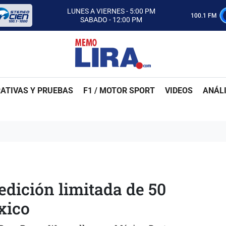
CON MEMO LIRA Y SU EQUIPO
LUNES A VIERNES - 5:00 PM
100.1 FM
SABADO - 12:00 PM
ESCUCHA AUTOS AL CIEN
CON MEMO LIRA Y SU EQUIPO
LUNES A VIERNES - 5:00 PM
SABADO - 12:00 PM
ATIVAS Y PRUEBAS
F1 / MOTOR SPORT
VIDEOS
ANÁLI
dición limitada de 50
xico