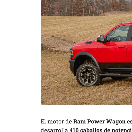
El motor de
Ram Power Wagon es e
desarrolla
410 caballos de potenc