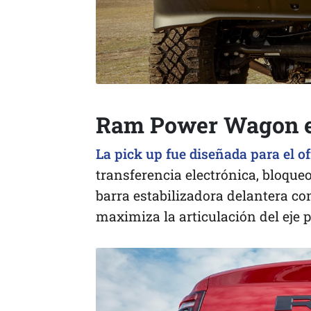
Ram Power Wagon es
La pick up fue diseñada para el o
transferencia electrónica, bloqueo
barra estabilizadora delantera c
maximiza la articulación del eje