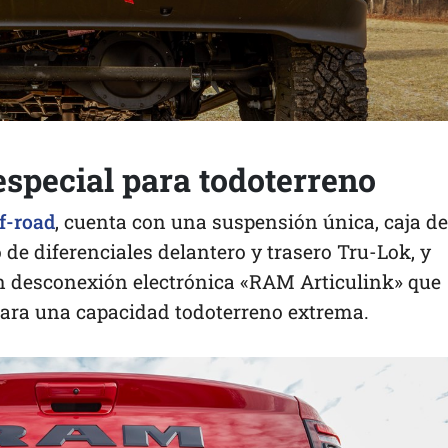
pecial para todoterreno
ff-road
, cuenta con una suspensión única, caja de
 de diferenciales delantero y trasero Tru-Lok, y
on desconexión electrónica «RAM Articulink» que
 para una capacidad todoterreno extrema.