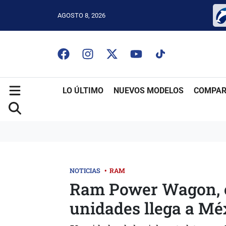
AGOSTO 8, 2026
LO ÚLTIMO
NUEVOS MODELOS
COMPAR
NOTICIAS
•
RAM
Ram Power Wagon, e
unidades llega a Mé