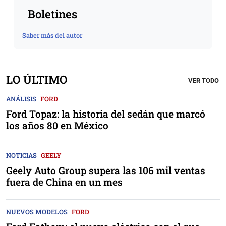
Boletines
Saber más del autor
LO ÚLTIMO
VER TODO
ANÁLISIS
FORD
Ford Topaz: la historia del sedán que marcó
los años 80 en México
NOTICIAS
GEELY
Geely Auto Group supera las 106 mil ventas
fuera de China en un mes
NUEVOS MODELOS
FORD