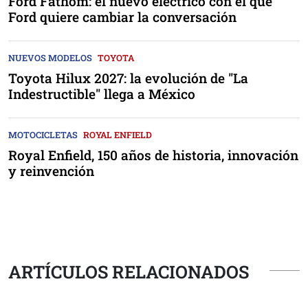
Ford Fathom: el nuevo eléctrico con el que
Ford quiere cambiar la conversación
NUEVOS MODELOS
TOYOTA
Toyota Hilux 2027: la evolución de "La
Indestructible" llega a México
MOTOCICLETAS
ROYAL ENFIELD
Royal Enfield, 150 años de historia, innovación
y reinvención
ARTÍCULOS RELACIONADOS