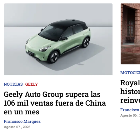
MOTOCIC
Royal
NOTICIAS
GEELY
histo
Geely Auto Group supera las
reinv
106 mil ventas fuera de China
en un mes
Francisco
Agosto 06 ,
Francisco Márquez
Agosto 07 , 2026