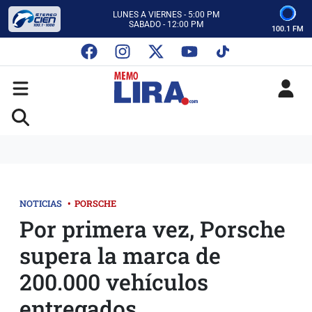
CON MEMO LIRA Y SU EQUIPO
LUNES A VIERNES - 5:00 PM
SABADO - 12:00 PM
100.1 FM
ESCUCHA AUTOS AL CIEN
CON MEMO LIRA Y SU EQUIPO
LUNES A VIERNES - 5:00 PM
SABADO - 12:00 PM
NOTICIAS
•
PORSCHE
Por primera vez, Porsche
supera la marca de
200.000 vehículos
entregados