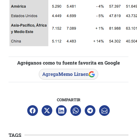
Agréganos como tu fuente favorita en Google
Agrega
Memo Lira
en
COMPARTIR
TAGS