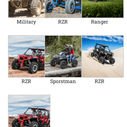
Military
RZR
Ranger
RZR
Sporstman
RZR