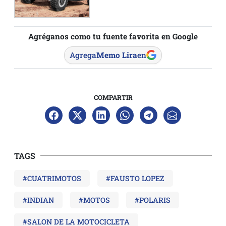
Agréganos como tu fuente favorita en Google
Agrega
Memo Lira
en
COMPARTIR
TAGS
#CUATRIMOTOS
#FAUSTO LOPEZ
#INDIAN
#MOTOS
#POLARIS
#SALON DE LA MOTOCICLETA