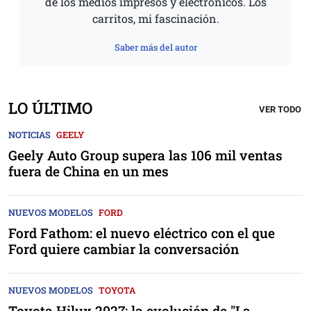
de los medios impresos y electrónicos. Los
carritos, mi fascinación.
Saber más del autor
LO ÚLTIMO
VER TODO
NOTICIAS
GEELY
Geely Auto Group supera las 106 mil ventas
fuera de China en un mes
NUEVOS MODELOS
FORD
Ford Fathom: el nuevo eléctrico con el que
Ford quiere cambiar la conversación
NUEVOS MODELOS
TOYOTA
Toyota Hilux 2027: la evolución de "La