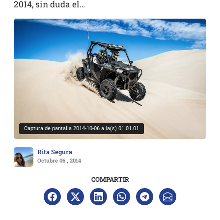
2014, sin duda el…
Captura de pantalla 2014-10-06 a la(s) 01.01.01
Rita Segura
Octubre 06 , 2014
COMPARTIR