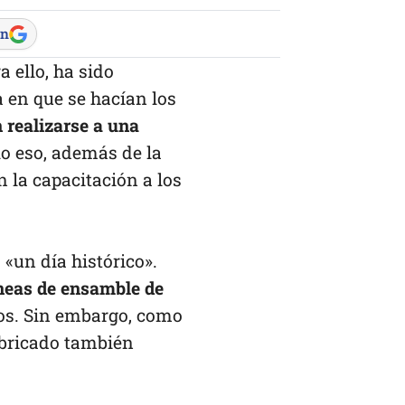
en
 ello, ha sido
a en que se hacían los
realizarse a una
lo eso, además de la
 la capacitación a los
«un día histórico».
íneas de ensamble de
ños. Sin embargo, como
fabricado también