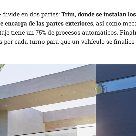
e divide en dos partes:
Trim, donde se instalan los
e encarga de las partes exteriores
, así como mec
ltaje tiene un 75% de procesos automáticos. Fina
 por cada turno para que un vehículo se finalice