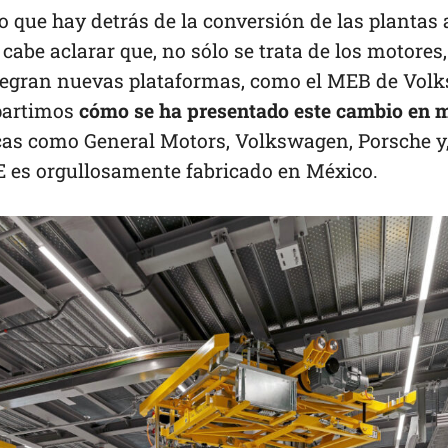
lo que hay detrás de la conversión de las plantas 
e cabe aclarar que, no sólo se trata de los motores
ntegran nuevas plataformas, como el MEB de Vol
partimos
cómo se ha presentado este cambio en m
as como General Motors, Volkswagen, Porsche y, 
es orgullosamente fabricado en México.