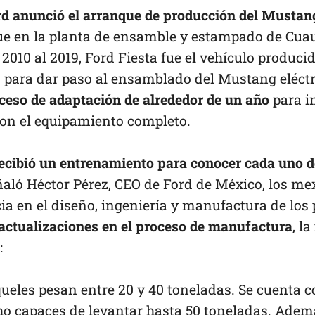
rd anunció el arranque de producción del Musta
 en la planta de ensamble y estampado de Cuautit
2010 al 2019, Ford Fiesta fue el vehículo producid
 para dar paso al ensamblado del Mustang eléctri
eso de adaptación de alrededor de un año
para i
con el equipamiento completo.
recibió un entrenamiento para conocer cada uno d
aló Héctor Pérez, CEO de Ford de México, los m
a en el diseño, ingeniería y manufactura de los 
actualizaciones en el proceso de manufactura
, l
:
ueles pesan entre 20 y 40 toneladas. Se cuenta c
ho capaces de levantar hasta 50 toneladas. Adem