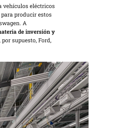
a vehículos eléctricos
, para producir estos
kswagen. A
ateria de inversión y
por supuesto, Ford,