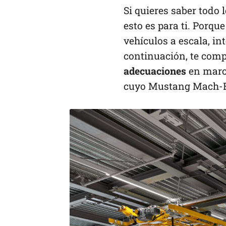
Si quieres saber todo 
esto es para ti. Porqu
vehículos a escala, i
continuación, te com
adecuaciones
en marc
cuyo Mustang Mach-E 