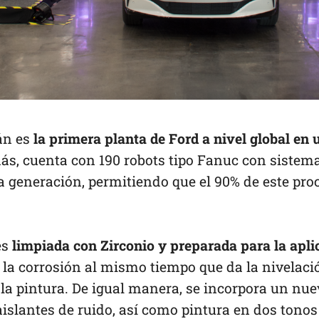
án es
la primera planta de Ford a nivel global en 
ás, cuenta con 190 robots tipo Fanuc con sistema
 generación, permitiendo que el 90% de este pro
es
limpiada con Zirconio y preparada para la apli
a la corrosión al mismo tiempo que da la nivelaci
r la pintura. De igual manera, se incorpora un nu
aislantes de ruido, así como pintura en dos tonos