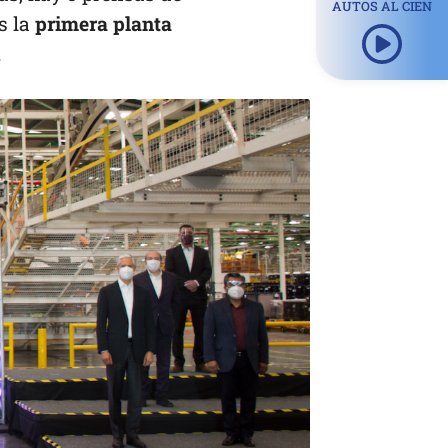
AUTOS AL CIEN
s la
primera planta
.