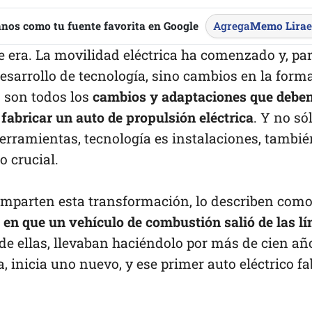
nos como tu fuente favorita en Google
Agrega
Memo Lira
era. La movilidad eléctrica ha comenzado y, para
desarrollo de tecnología, sino cambios en la form
, son todos los
cambios y adaptaciones que deben 
fabricar un auto de propulsión eléctrica
. Y no só
erramientas, tecnología es instalaciones, también
 crucial.
parten esta transformación, lo describen como 
a en que un vehículo de combustión salió de las l
de ellas, llevaban haciéndolo por más de cien a
ra, inicia uno nuevo, y ese primer auto eléctrico 