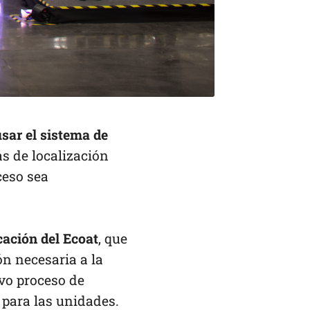
usar el sistema de
s de localización
ceso sea
cación del Ecoat
, que
ón necesaria a la
evo proceso de
 para las unidades.