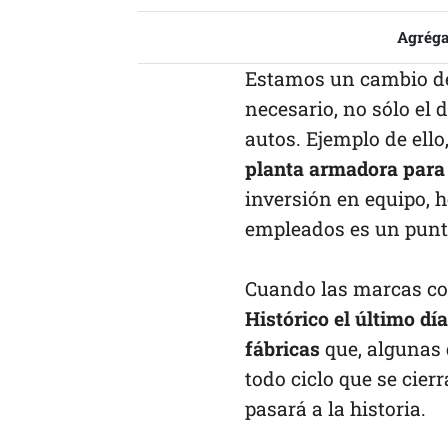
Agréga
Estamos un cambio de 
necesario, no sólo el 
autos. Ejemplo de ello
planta armadora para 
inversión en equipo, h
empleados es un punto
Cuando las marcas com
Histórico el último dí
fábricas
que, algunas 
todo ciclo que se cier
pasará a la historia.