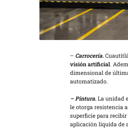
–
Carrocería.
Cuautitl
visión artificial
. Adem
dimensional de última
automatizado.
– Pintura.
La unidad 
le otorga resistencia 
superficie para recibi
aplicación líquida de 