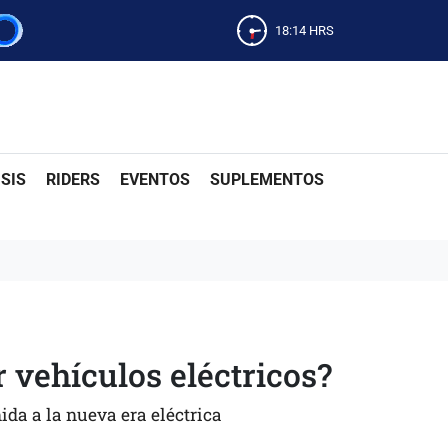
18:14
HRS
SIS
RIDERS
EVENTOS
SUPLEMENTOS
 vehículos eléctricos?
da a la nueva era eléctrica