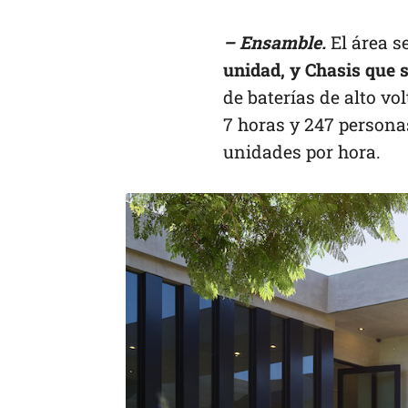
– Ensamble.
El área s
unidad, y Chasis que s
de baterías de alto vo
7 horas y 247 personas
unidades por hora.