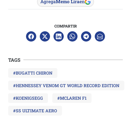
Agrega
Memo Lira
en
COMPARTIR
TAGS
#BUGATTI CHIRON
#HENNESSEY VENOM GT WORLD RECORD EDITION
#KOENIGSEGG
#MCLAREN F1
#SS ULTIMATE AERO