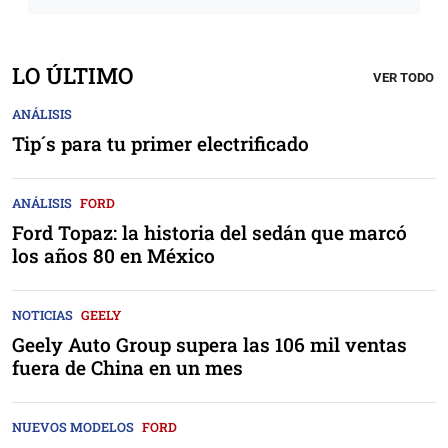
LO ÚLTIMO
VER TODO
ANÁLISIS
Tip´s para tu primer electrificado
ANÁLISIS
FORD
Ford Topaz: la historia del sedán que marcó
los años 80 en México
NOTICIAS
GEELY
Geely Auto Group supera las 106 mil ventas
fuera de China en un mes
NUEVOS MODELOS
FORD