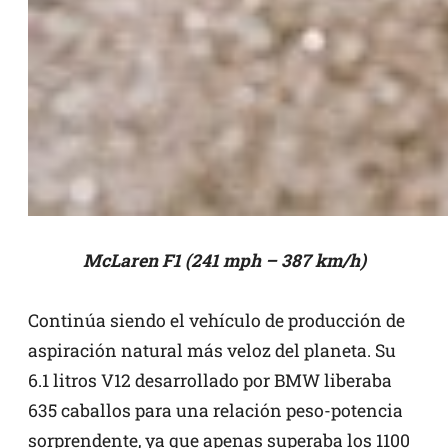
McLaren F1 (241 mph – 387 km/h)
Continúa siendo el vehículo de producción de
aspiración natural más veloz del planeta. Su
6.1 litros V12 desarrollado por BMW liberaba
635 caballos para una relación peso-potencia
sorprendente, ya que apenas superaba los 1100