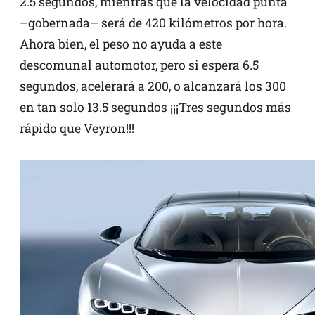
2.5 segundos, mientras que la velocidad punta
–gobernada– será de 420 kilómetros por hora.
Ahora bien, el peso no ayuda a este
descomunal automotor, pero si espera 6.5
segundos, acelerará a 200, o alcanzará los 300
en tan solo 13.5 segundos ¡¡¡Tres segundos más
rápido que Veyron!!!