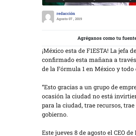
redacción
Agosto 07 , 2019
Agréganos como tu fuente
¡México esta de F1ESTA! La jefa d
confirmado esta mañana a través 
de la Fórmula 1 en México y todo g
“Esto gracias a un grupo de empre
ocasión la ciudad no está invirti
para la ciudad, trae recursos, trae
gobierno.
Este jueves 8 de agosto el CEO de