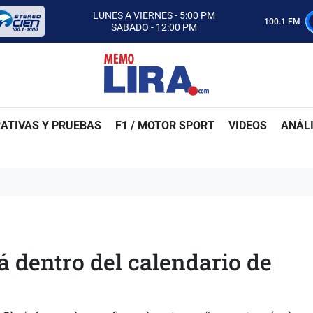
CON MEMO LIRA Y SU EQUIPO
LUNES A VIERNES - 5:00 PM
100.1 FM
SABADO - 12:00 PM
ESCUCHA AUTOS AL CIEN
CON MEMO LIRA Y SU EQUIPO
LUNES A VIERNES - 5:00 PM
SABADO - 12:00 PM
ATIVAS Y PRUEBAS
F1 / MOTOR SPORT
VIDEOS
ANÁLI
dentro del calendario de