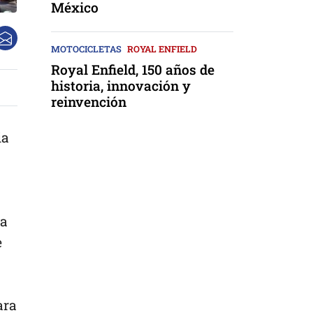
México
MOTOCICLETAS
ROYAL ENFIELD
Royal Enfield, 150 años de
historia, innovación y
reinvención
ia
ia
e
ara