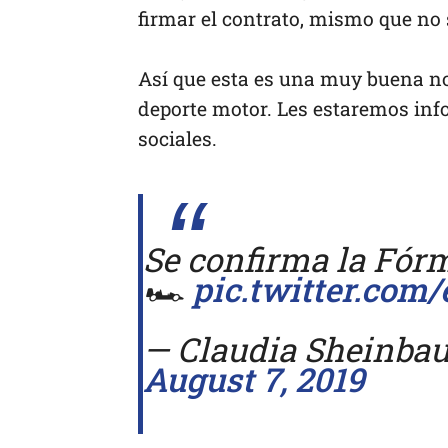
firmar el contrato, mismo que no 
Así que esta es una muy buena no
deporte motor. Les estaremos inf
sociales.
Se confirma la Fórm
🏎
pic.twitter.co
— Claudia Sheinba
August 7, 2019