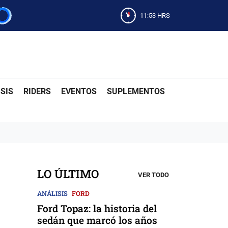
11:53
HRS
SIS
RIDERS
EVENTOS
SUPLEMENTOS
LO ÚLTIMO
VER TODO
ANÁLISIS
FORD
Ford Topaz: la historia del
sedán que marcó los años