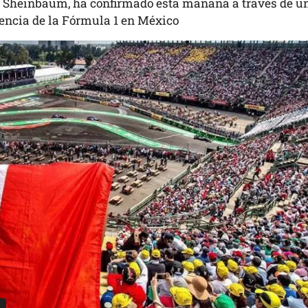
ia Sheinbaum, ha confirmado esta mañana a través de u
nencia de la Fórmula 1 en México