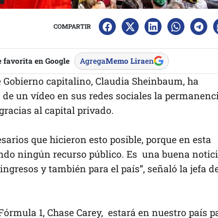
COMPARTIR
 favorita en Google
Agrega
Memo Lira
en
e Gobierno capitalino, Claudia Sheinbaum, ha
de un vídeo en sus redes sociales la permanenc
racias al capital privado.
sarios que hicieron esto posible, porque en esta
endo ningún recurso público. Es una buena notic
 ingresos y también para el país”, señaló la jefa d
 Fórmula 1, Chase Carey, estará en nuestro país p