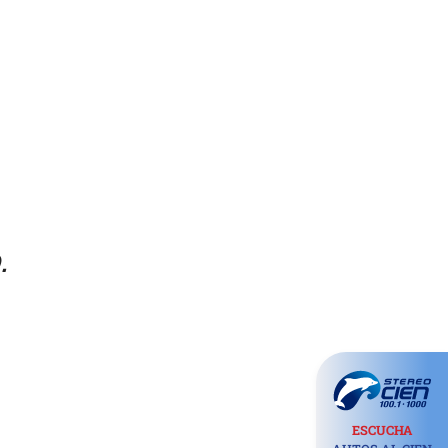
.
ESCUCHA