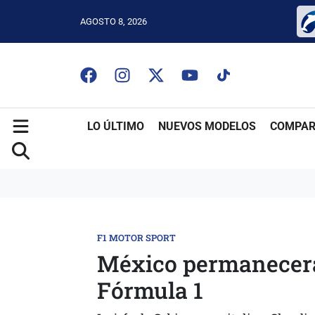
AGOSTO 8, 2026
LO ÚLTIMO
NUEVOS MODELOS
COMPAR
F1 MOTOR SPORT
México permanecerá 
Fórmula 1