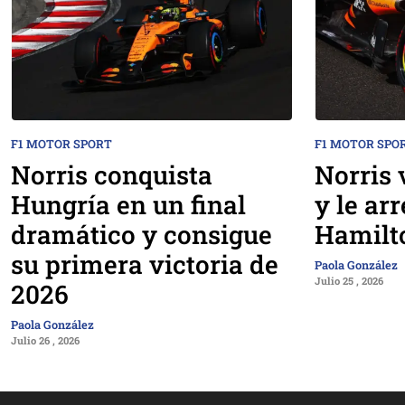
F1 MOTOR SPORT
F1 MOTOR SPO
Norris conquista
Norris 
Hungría en un final
y le arr
dramático y consigue
Hamilt
su primera victoria de
Paola González
Julio 25 , 2026
2026
Paola González
Julio 26 , 2026