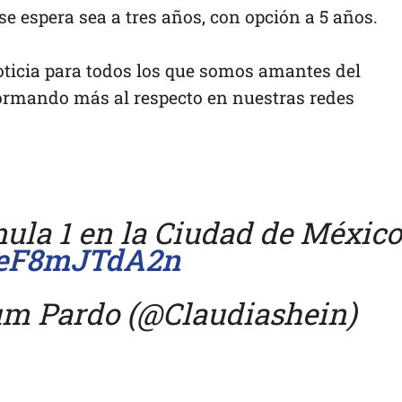
se espera sea a tres años, con opción a 5 años.
ticia para todos los que somos amantes del
ormando más al respecto en nuestras redes
ula 1 en la Ciudad de México
m/eF8mJTdA2n
um Pardo (@Claudiashein)