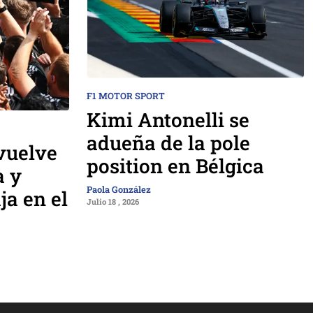
F1 MOTOR SPORT
Kimi Antonelli se
adueña de la pole
vuelve
position en Bélgica
a y
Paola González
ja en el
Julio 18 , 2026