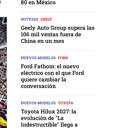
n
80 en México
NOTICIAS
GEELY
Geely Auto Group supera las
106 mil ventas fuera de
China en un mes
NUEVOS MODELOS
FORD
Ford Fathom: el nuevo
eléctrico con el que Ford
quiere cambiar la
conversación
NUEVOS MODELOS
TOYOTA
Toyota Hilux 2027: la
evolución de "La
Indestructible" llega a