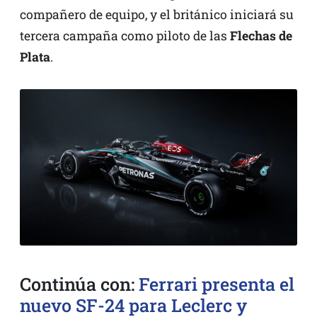
compañero de equipo, y el británico iniciará su
tercera campaña como piloto de las
Flechas de
Plata
.
Continúa con:
Ferrari presenta el
nuevo SF-24 para Leclerc y