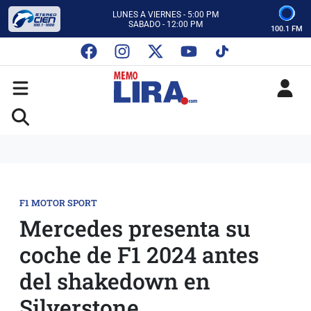
CON MEMO LIRA Y SU EQUIPO
LUNES A VIERNES - 5:00 PM
SABADO - 12:00 PM
100.1 FM
ESCUCHA AUTOS AL CIEN
CON MEMO LIRA Y SU EQUIPO
LUNES A VIERNES - 5:00 PM
SABADO - 12:00 PM
F1 MOTOR SPORT
Mercedes presenta su
coche de F1 2024 antes
del shakedown en
Silverstone