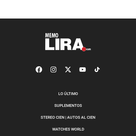
LO ÚLTIMO
SUPLEMENTOS
STEREO CIEN | AUTOS AL CIEN
WATCHES WORLD