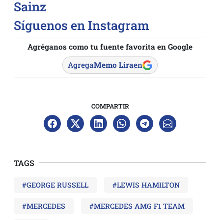
Sainz
Síguenos en Instagram
Agréganos como tu fuente favorita en Google
Agrega
Memo Lira
en
COMPARTIR
TAGS
#GEORGE RUSSELL
#LEWIS HAMILTON
#MERCEDES
#MERCEDES AMG F1 TEAM