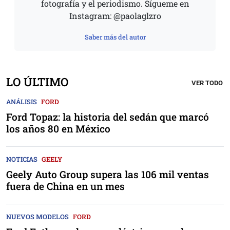
fotografía y el periodismo. Sígueme en
Instagram: @paolaglzro
Saber más del autor
LO ÚLTIMO
VER TODO
ANÁLISIS
FORD
Ford Topaz: la historia del sedán que marcó
los años 80 en México
NOTICIAS
GEELY
Geely Auto Group supera las 106 mil ventas
fuera de China en un mes
NUEVOS MODELOS
FORD