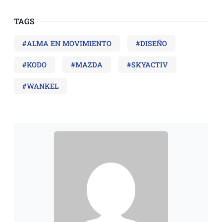
TAGS
#ALMA EN MOVIMIENTO
#DISEÑO
#KODO
#MAZDA
#SKYACTIV
#WANKEL