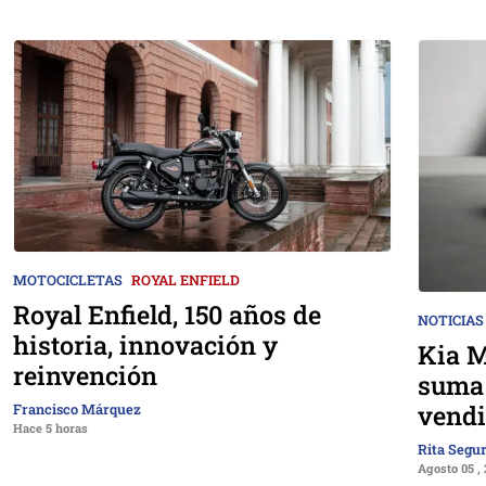
MOTOCICLETAS
ROYAL ENFIELD
Royal Enfield, 150 años de
NOTICIAS
historia, innovación y
Kia M
reinvención
suma 
vendi
Francisco Márquez
Hace 5 horas
Rita Segu
Agosto 05 ,