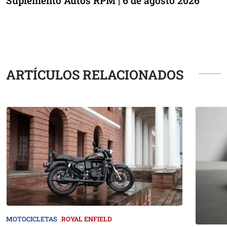
Suplemento Autos RPM | 6 de agosto 2026
ARTÍCULOS RELACIONADOS
MOTOCICLETAS
ROYAL ENFIELD