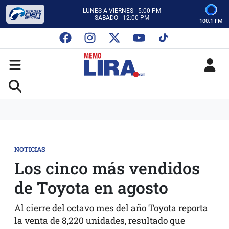
CON MEMO LIRA Y SU EQUIPO
LUNES A VIERNES - 5:00 PM
SABADO - 12:00 PM
100.1 FM
ESCUCHA AUTOS AL CIEN
CON MEMO LIRA Y SU EQUIPO
LUNES A VIERNES - 5:00 PM
SABADO - 12:00 PM
NOTICIAS
Los cinco más vendidos
de Toyota en agosto
Al cierre del octavo mes del año Toyota reporta
la venta de 8,220 unidades, resultado que