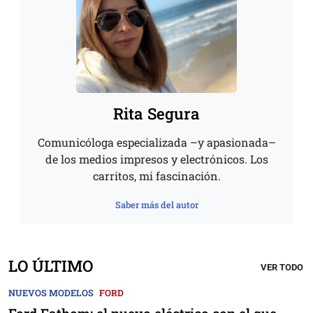
Rita Segura
Comunicóloga especializada –y apasionada–
de los medios impresos y electrónicos. Los
carritos, mi fascinación.
Saber más del autor
LO ÚLTIMO
VER TODO
NUEVOS MODELOS
FORD