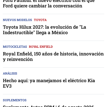
Ford Fathom: el nuevo eléctrico con el que
Ford quiere cambiar la conversación
NUEVOS MODELOS
TOYOTA
Toyota Hilux 2027: la evolución de "La
Indestructible" llega a México
MOTOCICLETAS
ROYAL ENFIELD
Royal Enfield, 150 años de historia, innovación
y reinvención
ANÁLISIS
Hecho aquí: ya manejamos el eléctrico Kia
EV3
SUPLEMENTOS