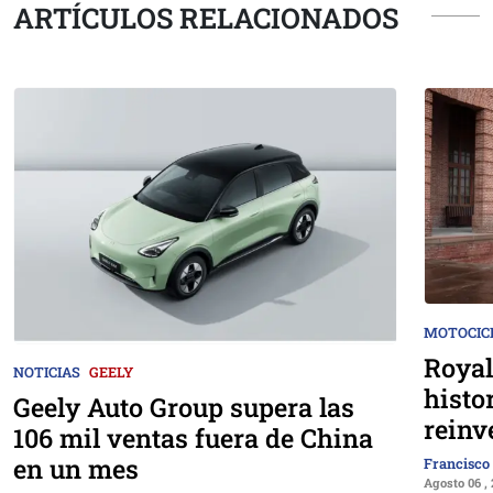
ARTÍCULOS RELACIONADOS
MOTOCIC
Royal
NOTICIAS
GEELY
histo
Geely Auto Group supera las
reinv
106 mil ventas fuera de China
en un mes
Francisco
Agosto 06 ,