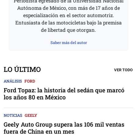
Periodista egresado de la Universidad Nacional
Autónoma de México, con más de 17 años de
especialización en el sector automotriz.
Entusiasta de las motocicletas bajo la premisa
de libertad que otorgan.
Saber más del autor
LO ÚLTIMO
VER TODO
ANÁLISIS
FORD
Ford Topaz: la historia del sedán que marcó
los años 80 en México
NOTICIAS
GEELY
Geely Auto Group supera las 106 mil ventas
fuera de China en un mes