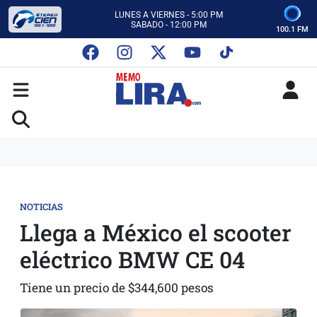
CON MEMO LIRA Y SU EQUIPO
LUNES A VIERNES - 5:00 PM
SABADO - 12:00 PM
100.1 FM
ESCUCHA AUTOS AL CIEN
CON MEMO LIRA Y SU EQUIPO
LUNES A VIERNES - 5:00 PM
SABADO - 12:00 PM
NOTICIAS
Llega a México el scooter
eléctrico BMW CE 04
Tiene un precio de $344,600 pesos