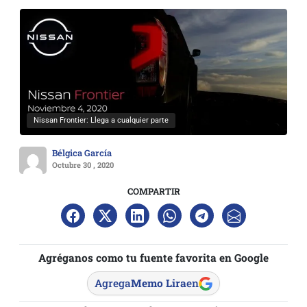
Nissan Frontier: Llega a cualquier parte
Bélgica García
Octubre 30 , 2020
COMPARTIR
Agréganos como tu fuente favorita en Google
Agrega
Memo Lira
en