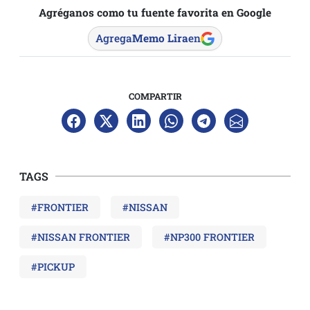
Agréganos como tu fuente favorita en Google
Agrega
Memo Lira
en
COMPARTIR
TAGS
#FRONTIER
#NISSAN
#NISSAN FRONTIER
#NP300 FRONTIER
#PICKUP