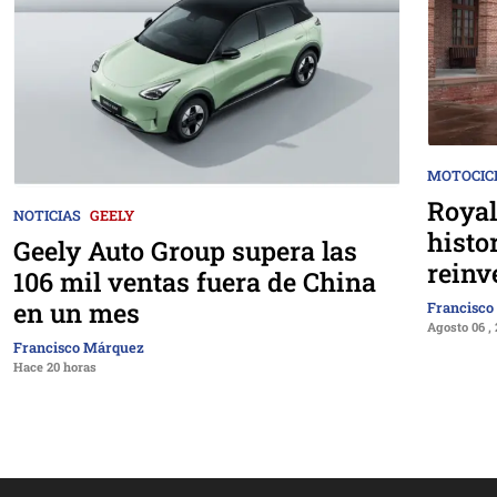
MOTOCIC
Royal
NOTICIAS
GEELY
histo
Geely Auto Group supera las
reinv
106 mil ventas fuera de China
en un mes
Francisco
Agosto 06 ,
Francisco Márquez
Hace 20 horas