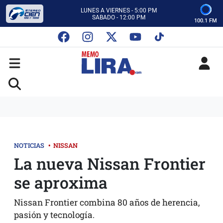
CON MEMO LIRA Y SU EQUIPO
LUNES A VIERNES - 5:00 PM
SABADO - 12:00 PM
100.1 FM
ESCUCHA AUTOS AL CIEN
CON MEMO LIRA Y SU EQUIPO
LUNES A VIERNES - 5:00 PM
SABADO - 12:00 PM
NOTICIAS
•
NISSAN
La nueva Nissan Frontier
se aproxima
Nissan Frontier combina 80 años de herencia,
pasión y tecnología.