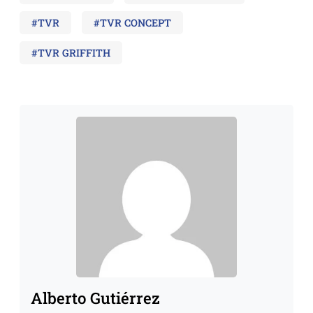
#TVR
#TVR CONCEPT
#TVR GRIFFITH
Alberto Gutiérrez