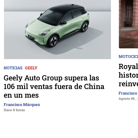
MOTOCIC
Royal
NOTICIAS
GEELY
histo
Geely Auto Group supera las
reinv
106 mil ventas fuera de China
en un mes
Francisco
Agosto 06 ,
Francisco Márquez
Hace 8 horas