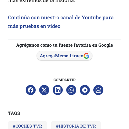
más extremos de la historia.
Continúa con nuestro canal de Youtube para
más pruebas en video
Agréganos como tu fuente favorita en Google
Agrega
Memo Lira
en
COMPARTIR
TAGS
#COCHES TVR
#HISTORIA DE TVR