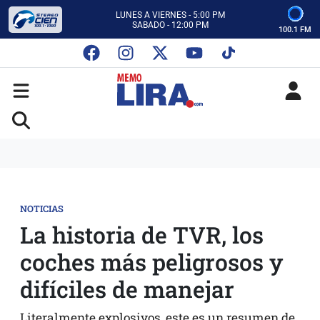
CON MEMO LIRA Y SU EQUIPO
LUNES A VIERNES - 5:00 PM
SABADO - 12:00 PM
100.1 FM
ESCUCHA AUTOS AL CIEN
CON MEMO LIRA Y SU EQUIPO
LUNES A VIERNES - 5:00 PM
SABADO - 12:00 PM
NOTICIAS
La historia de TVR, los
coches más peligrosos y
difíciles de manejar
Literalmente explosivos, este es un resumen de