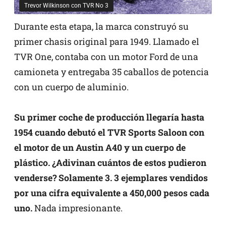
Trevor Wilkinson con TVR No 3
Durante esta etapa, la marca construyó su
primer chasis original para 1949. Llamado el
TVR One, contaba con un motor Ford de una
camioneta y entregaba 35 caballos de potencia
con un cuerpo de aluminio.
Su primer coche de producción llegaría hasta
1954 cuando debutó el TVR Sports Saloon con
el motor de un Austin A40 y un cuerpo de
plástico. ¿Adivinan cuántos de estos pudieron
venderse? Solamente 3. 3 ejemplares vendidos
por una cifra equivalente a 450,000 pesos cada
uno.
Nada impresionante.