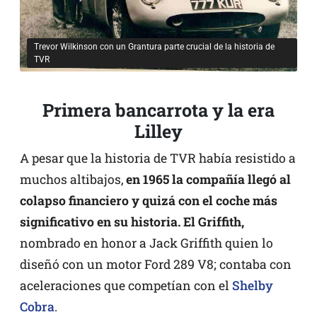
Trevor Wilkinson con un Grantura parte crucial de la historia de
TVR
Primera bancarrota y la era
Lilley
A pesar que la historia de TVR había resistido a
muchos altibajos,
en 1965 la compañía llegó al
colapso financiero y quizá con el coche más
significativo en su historia. El Griffith,
nombrado en honor a Jack Griffith quien lo
diseñó con un motor Ford 289 V8; contaba con
aceleraciones que competían con el
Shelby
Cobra
.