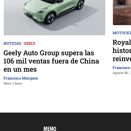
MOTOCIC
Royal
NOTICIAS
GEELY
histo
Geely Auto Group supera las
reinv
106 mil ventas fuera de China
en un mes
Francisco
Agosto 06 ,
Francisco Márquez
Hace 1 hora