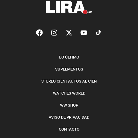
LO ÚLTIMO
SUPLEMENTOS
STEREO CIEN | AUTOS AL CIEN
WATCHES WORLD
WW SHOP
AVISO DE PRIVACIDAD
CONTACTO