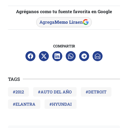
Agréganos como tu fuente favorita en Google
Agrega
Memo Lira
en
COMPARTIR
TAGS
#2012
#AUTO DEL AÑO
#DETROIT
#ELANTRA
#HYUNDAI