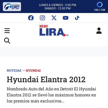
CON MEMO LIRA Y SU EQUIPO
LUNES A VIERNES - 5:00 PM
SABADO - 12:00 PM
100.1 FM
ESCUCHA AUTOS AL CIEN
CON MEMO LIRA Y SU EQUIPO
LUNES A VIERNES - 5:00 PM
SABADO - 12:00 PM
NOTICIAS
•
HYUNDAI
Hyundai Elantra 2012
Nombrado Auto del Año en Detroit El Hyundai
Elantra 2012 se llevó los máximos honores en
los premios más exclusivos…