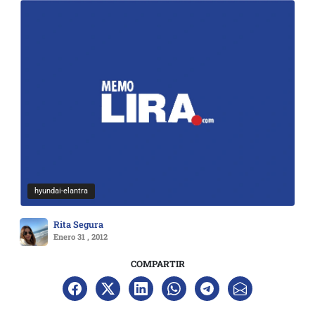
hyundai-elantra
Rita Segura
Enero 31 , 2012
COMPARTIR