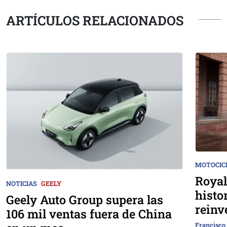
ARTÍCULOS RELACIONADOS
MOTOCIC
Royal
NOTICIAS
GEELY
histo
Geely Auto Group supera las
reinv
106 mil ventas fuera de China
Francisco