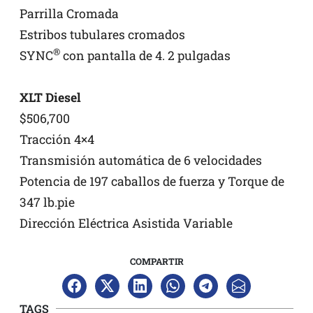
Parrilla Cromada
Estribos tubulares cromados
®
SYNC
con pantalla de 4. 2 pulgadas
XLT Diesel
$506,700
Tracción 4×4
Transmisión automática de 6 velocidades
Potencia de 197 caballos de fuerza y Torque de
347 lb.pie
Dirección Eléctrica Asistida Variable
COMPARTIR
TAGS