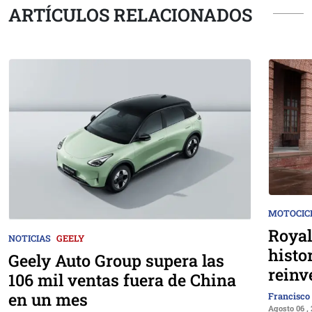
ARTÍCULOS RELACIONADOS
MOTOCIC
Royal
NOTICIAS
GEELY
histo
Geely Auto Group supera las
reinv
106 mil ventas fuera de China
en un mes
Francisco
Agosto 06 ,