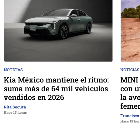
NOTICIAS
NOTICIAS
Kia México mantiene el ritmo:
MINI 
suma más de 64 mil vehículos
con u
vendidos en 2026
la av
femen
Rita Segura
Hace 15 horas
Francisco
Hace 19 hor