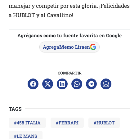
manejar y competir por esta gloria. ¡Felicidades
a HUBLOT y al Cavallino!
Agréganos como tu fuente favorita en Google
Agrega
Memo Lira
en
COMPARTIR
TAGS
#458 ITALIA
#FERRARI
#HUBLOT
#LE MANS