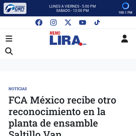
CON MEMO LIRA Y SU EQUIPO
LUNES A VIERNES - 5:00 PM
SABADO - 12:00 PM
100.1 FM
ESCUCHA AUTOS AL CIEN
CON MEMO LIRA Y SU EQUIPO
LUNES A VIERNES - 5:00 PM
SABADO - 12:00 PM
NOTICIAS
FCA México recibe otro
reconocimiento en la
planta de ensamble
Saltillo Van