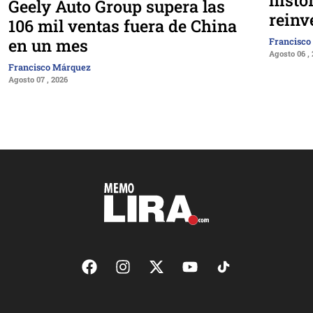
Geely Auto Group supera las
reinv
106 mil ventas fuera de China
en un mes
Francisco
Agosto 06 ,
Francisco Márquez
Agosto 07 , 2026