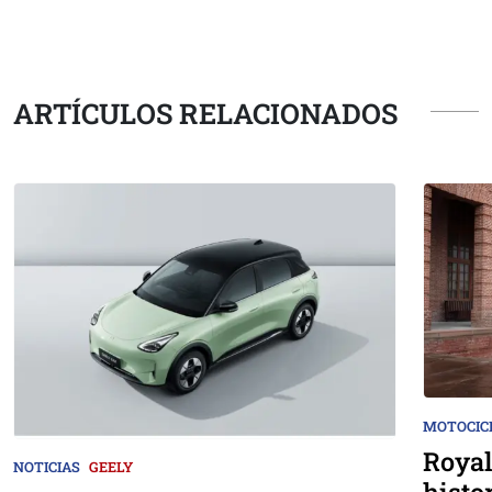
ARTÍCULOS RELACIONADOS
MOTOCIC
Royal
NOTICIAS
GEELY
histo