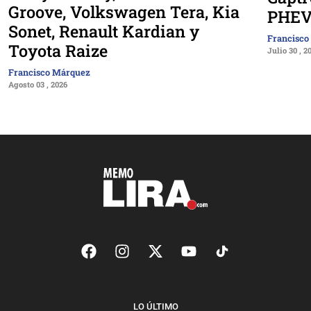
Groove, Volkswagen Tera, Kia
PHEV
Sonet, Renault Kardian y
Francisco
Toyota Raize
Julio 30 , 2
Francisco Márquez
Agosto 03 , 2026
LO ÚLTIMO