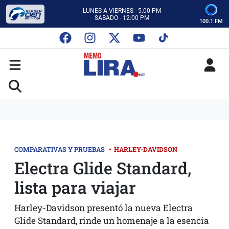
CON MEMO LIRA Y SU EQUIPO
LUNES A VIERNES - 5:00 PM
SABADO - 12:00 PM
100.1 FM
ESCUCHA AUTOS AL CIEN
CON MEMO LIRA Y SU EQUIPO
LUNES A VIERNES - 5:00 PM
SABADO - 12:00 PM
COMPARATIVAS Y PRUEBAS
•
HARLEY-DAVIDSON
Electra Glide Standard,
lista para viajar
Harley-Davidson presentó la nueva Electra
Glide Standard, rinde un homenaje a la esencia