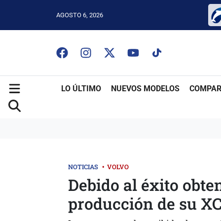
AGOSTO 6, 2026
LO ÚLTIMO
NUEVOS MODELOS
COMPAR
NOTICIAS
•
VOLVO
Debido al éxito obt
producción de su X