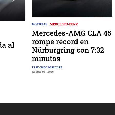
NOTICIAS
MERCEDES-BENZ
Mercedes-AMG CLA 45
rompe récord en
da al
Nürburgring con 7:32
minutos
Francisco Márquez
Agosto 04 , 2026