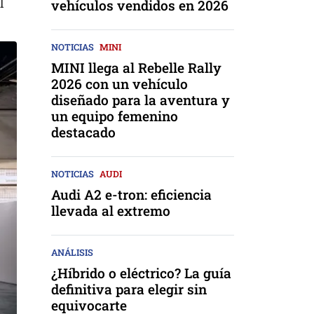
l
vehículos vendidos en 2026
NOTICIAS
MINI
MINI llega al Rebelle Rally
2026 con un vehículo
diseñado para la aventura y
un equipo femenino
destacado
NOTICIAS
AUDI
Audi A2 e-tron: eficiencia
llevada al extremo
ANÁLISIS
¿Híbrido o eléctrico? La guía
definitiva para elegir sin
equivocarte