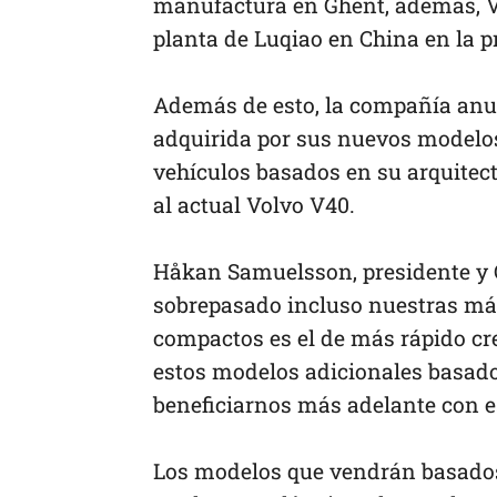
manufactura en Ghent, además, V
planta de Luqiao en China en la 
Además de esto, la compañía anunc
adquirida por sus nuevos modelo
vehículos basados en su arquitec
al actual Volvo V40.
Håkan Samuelsson, presidente y C
sobrepasado incluso nuestras más
compactos es el de más rápido cr
estos modelos adicionales basad
beneficiarnos más adelante con e
Los modelos que vendrán basados