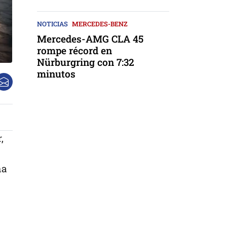
NOTICIAS
MERCEDES-BENZ
Mercedes-AMG CLA 45
rompe récord en
Nürburgring con 7:32
minutos
,
na