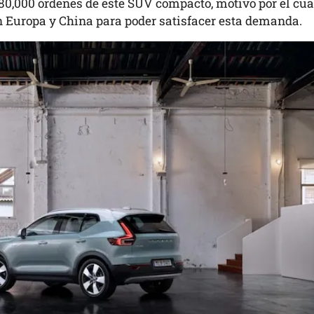
80,000 órdenes de este SUV compacto, motivo por el cua
n Europa y China para poder satisfacer esta demanda.