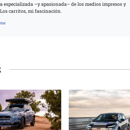
 especializada –y apasionada– de los medios impresos y
 Los carritos, mi fascinación.
tor
S