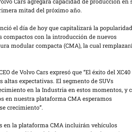
olvo Cars agregará capacidad de producción en 
primera mitad del próximo año.
ió el día de hoy que capitalizará la popularida
s compactos con la introducción de nuevos
tura modular compacta (CMA), la cual remplazar
EO de Volvo Cars expresó que “El éxito del XC40
 altas expectativas. El segmento de SUVs
ecimiento en la Industria en estos momentos, y 
os en nuestra plataforma CMA esperamos
se crecimiento”.
 en la plataforma CMA incluirán vehículos