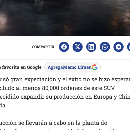
COMPARTIR
 favorita en Google
Agrega
Memo Lira
en
só gran expectación y el éxito no se hizo esperar
cibido al menos 80,000 órdenes de este SUV
decidido expandir su producción en Europa y Chi
da.
ucción se llevarán a cabo en la planta de