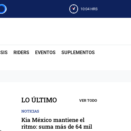
10:04
HRS
SIS
RIDERS
EVENTOS
SUPLEMENTOS
LO ÚLTIMO
VER TODO
NOTICIAS
Kia México mantiene el
ritmo: suma más de 64 mil