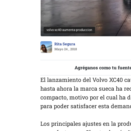
volvo-xc40-aumenta-produccion
Rita Segura
Mayo 24 , 2018
Agréganos como tu fuente
El lanzamiento del Volvo XC40 cau
hasta ahora la marca sueca ha re
compacto, motivo por el cual ha 
para poder satisfacer esta deman
Los principales ajustes en la prod