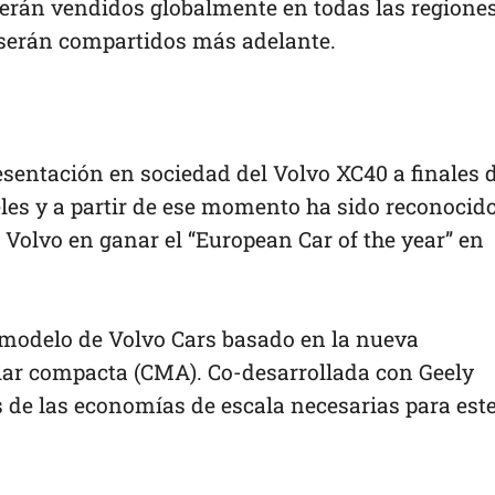
 serán vendidos globalmente en todas las regiones
 serán compartidos más adelante.
esentación en sociedad del Volvo XC40 a finales 
les y a partir de ese momento ha sido reconocid
 Volvo en ganar el “European Car of the year” en
 modelo de Volvo Cars basado en la nueva
lar compacta (CMA). Co-desarrollada con Geely
 de las economías de escala necesarias para est