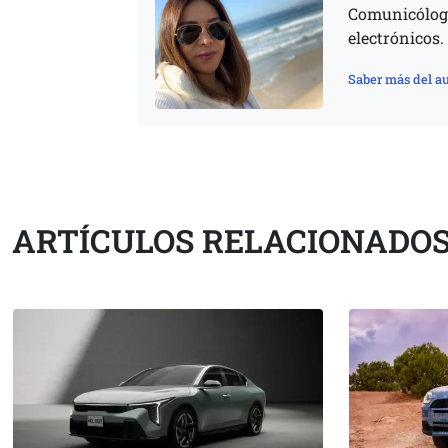
Comunicóloga
electrónicos.
Saber más del au
ARTÍCULOS RELACIONADO