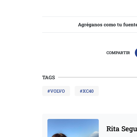
Agréganos como tu fuente
COMPARTIR
TAGS
#VOLVO
#XC40
Rita Seg