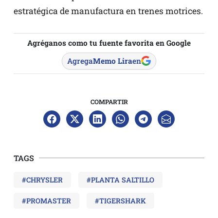
estratégica de manufactura en trenes motrices.
Agréganos como tu fuente favorita en Google
Agrega
Memo Lira
en
COMPARTIR
TAGS
#CHRYSLER
#PLANTA SALTILLO
#PROMASTER
#TIGERSHARK