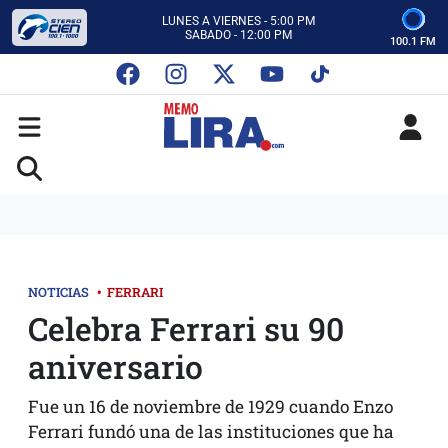
CON MEMO LIRA Y SU EQUIPO
LUNES A VIERNES - 5:00 PM
SABADO - 12:00 PM
100.1 FM
ESCUCHA AUTOS AL CIEN
CON MEMO LIRA Y SU EQUIPO
LUNES A VIERNES - 5:00 PM
SABADO - 12:00 PM
NOTICIAS
•
FERRARI
Celebra Ferrari su 90
aniversario
Fue un 16 de noviembre de 1929 cuando Enzo
Ferrari fundó una de las instituciones que ha