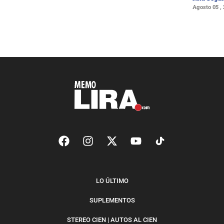
Agosto 05 ,
LO ÚLTIMO
SUPLEMENTOS
STEREO CIEN | AUTOS AL CIEN