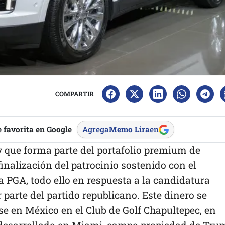
COMPARTIR
 favorita en Google
Agrega
Memo Lira
en
y que forma parte del portafolio premium de
inalización del patrocinio sostenido con el
 PGA, todo ello en respuesta a la candidatura
parte del partido republicano. Este dinero se
rse en México en el Club de Golf Chapultepec, en