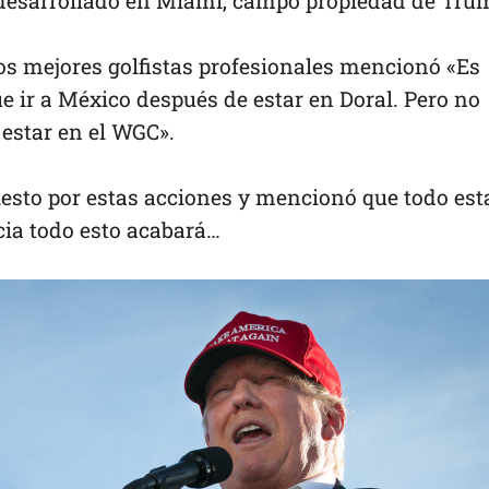
 desarrollado en Miami, campo propiedad de Tru
os mejores golfistas profesionales mencionó «Es
 ir a México después de estar en Doral. Pero no
 estar en el WGC».
sto por estas acciones y mencionó que todo est
ncia todo esto acabará…