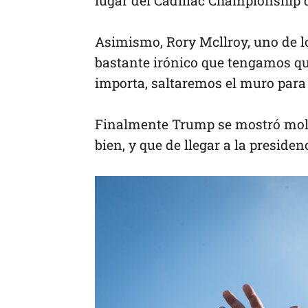
lugar del Cadillac Championship
Asimismo, Rory Mcllroy, uno de l
bastante irónico que tengamos que
importa, saltaremos el muro para
Finalmente Trump se mostró mole
bien, y que de llegar a la preside