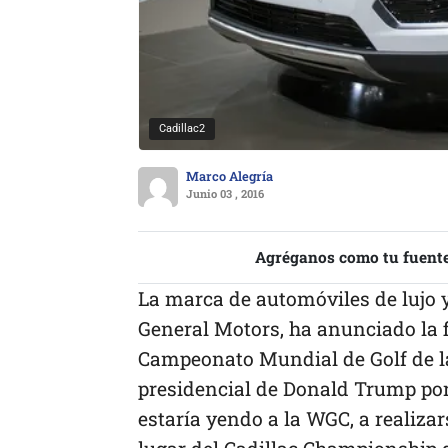
Cadillac2
Marco Alegría
Junio 03 , 2016
Agréganos como tu fuente
La marca de automóviles de lujo 
General Motors, ha anunciado la f
Campeonato Mundial de Golf de la
presidencial de Donald Trump por 
estaría yendo a la WGC, a realiza