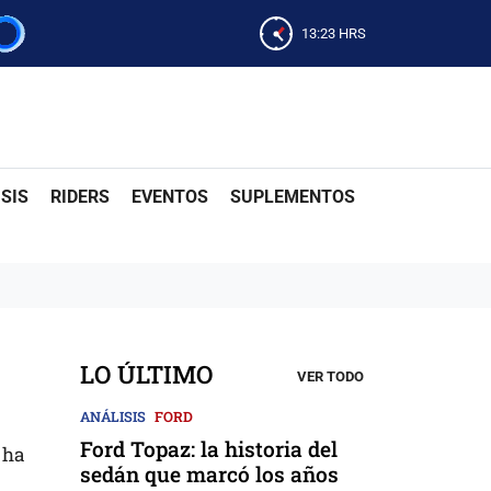
13:23
HRS
SIS
RIDERS
EVENTOS
SUPLEMENTOS
LO ÚLTIMO
VER TODO
ANÁLISIS
FORD
Ford Topaz: la historia del
 ha
sedán que marcó los años