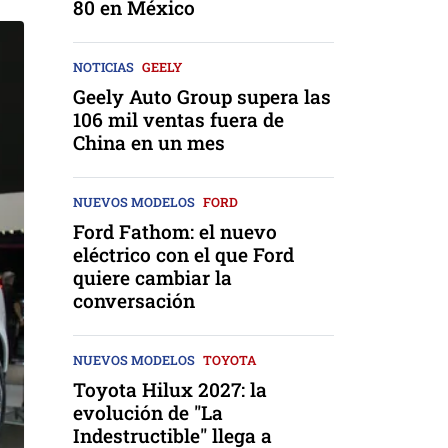
80 en México
NOTICIAS
GEELY
Geely Auto Group supera las
106 mil ventas fuera de
China en un mes
NUEVOS MODELOS
FORD
Ford Fathom: el nuevo
eléctrico con el que Ford
quiere cambiar la
conversación
NUEVOS MODELOS
TOYOTA
Toyota Hilux 2027: la
evolución de "La
Indestructible" llega a