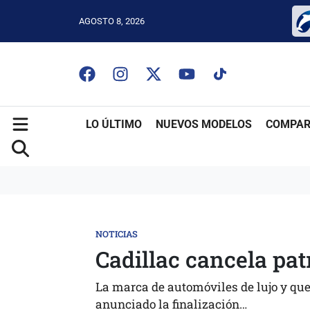
AGOSTO 8, 2026
LO ÚLTIMO
NUEVOS MODELOS
COMPAR
NOTICIAS
Cadillac cancela pat
La marca de automóviles de lujo y que
anunciado la finalización…