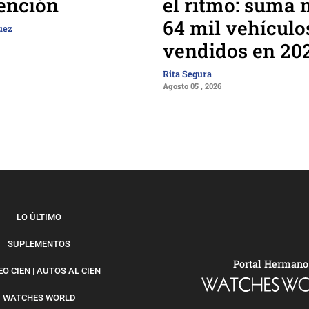
el ritmo: suma 
ención
64 mil vehículo
uez
vendidos en 20
Rita Segura
Agosto 05 , 2026
LO ÚLTIMO
SUPLEMENTOS
Portal Hermano
O CIEN | AUTOS AL CIEN
WATCHES WORLD