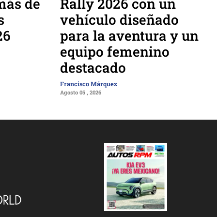
más de
Rally 2026 con un
s
vehículo diseñado
26
para la aventura y un
equipo femenino
destacado
Francisco Márquez
Agosto 05 , 2026