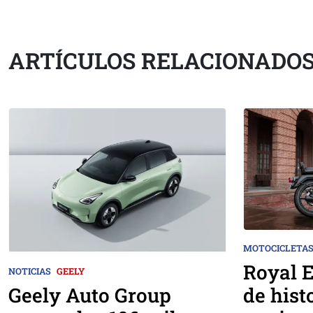
ARTÍCULOS RELACIONADO
MOTOCICLETA
Royal E
NOTICIAS
GEELY
Geely Auto Group
de hist