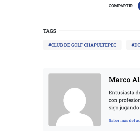
COMPARTIR
TAGS
#CLUB DE GOLF CHAPULTEPEC
#D
Marco Al
Entusiasta de
con profesio
sigo jugando 
Saber más del au