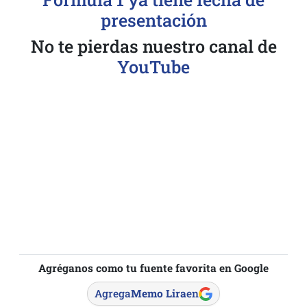
presentación
No te pierdas nuestro canal de
YouTube
Agréganos como tu fuente favorita en Google
Agrega
Memo Lira
en