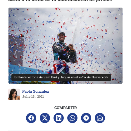
Brillante victoria de Sam Bird y Jaguar en el ePrix de Nueva York
Paola González
Julio 13 , 2021
COMPARTIR