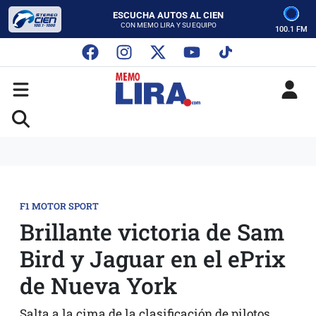
ESCUCHA AUTOS AL CIEN
CON MEMO LIRA Y SU EQUIPO
100.1 FM
LUNES A VIERNES - 5:00 PM
SABADO - 12:00 PM
ESCUCHA AUTOS AL CIEN
CON MEMO LIRA Y SU EQUIPO
LUNES A VIERNES - 5:00 PM
SABADO - 12:00 PM
F1 MOTOR SPORT
Brillante victoria de Sam
Bird y Jaguar en el ePrix
de Nueva York
Salta a la cima de la clasificación de pilotos