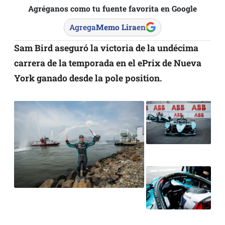
Agréganos como tu fuente favorita en Google
Agrega
Memo Lira
en
Sam Bird aseguró la victoria de la undécima
carrera de la temporada en el ePrix de Nueva
York ganado desde la pole position.