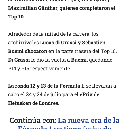
Maximilian Günther, quienes completaron el
Top 10.
Alrededor de la mitad de la carrera, los
archirrivales
Lucas di Grassi y Sebastien
Buemi chocaron
en la parte trasera del Top 10.
Di Grassi
le dió la vuelta a
Buemi,
quedando
P14 y P15 respectivamente.
La ronda 12 y 13 de la Fórmula
E se llevarán a
cabo el 24 y 24 de julio para el
ePrix de
Heineken de Londres.
Continúa con:
La nueva era de la
Fórmula 1 ya tiene fecha de