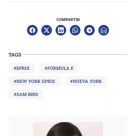
COMPARTIR
TAGS
#EPRIX
#FÓRMULA E
#NEW YORK EPRIX
#NUEVA YORK
#SAM BIRD