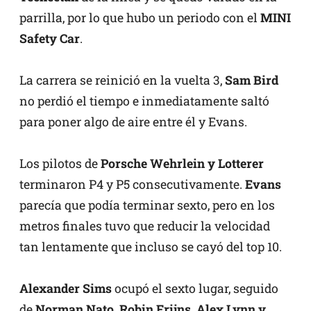
parrilla, por lo que hubo un periodo con el
MINI
Safety Car
.
La carrera se reinició en la vuelta 3,
Sam Bird
no perdió el tiempo e inmediatamente saltó
para poner algo de aire entre él y Evans.
Los pilotos de
Porsche Wehrlein y Lotterer
terminaron P4 y P5 consecutivamente.
Evans
parecía que podía terminar sexto, pero en los
metros finales tuvo que reducir la velocidad
tan lentamente que incluso se cayó del top 10.
Alexander Sims
ocupó el sexto lugar, seguido
de
Norman Nato, Robin Frijns, Alex Lynn y