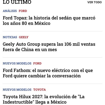
LO ÚLTIMO
VER TODO
ANÁLISIS
FORD
Ford Topaz: la historia del sedán que marcó
los años 80 en México
NOTICIAS
GEELY
Geely Auto Group supera las 106 mil ventas
fuera de China en un mes
NUEVOS MODELOS
FORD
Ford Fathom: el nuevo eléctrico con el que
Ford quiere cambiar la conversación
NUEVOS MODELOS
TOYOTA
Toyota Hilux 2027: la evolución de "La
Indestructible" llega a México