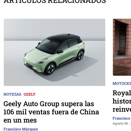
ARTÍCULOS RELACIONADOS
MOTOCIC
Royal
NOTICIAS
GEELY
histo
Geely Auto Group supera las
reinv
106 mil ventas fuera de China
en un mes
Francisco
Agosto 06 ,
Francisco Márquez