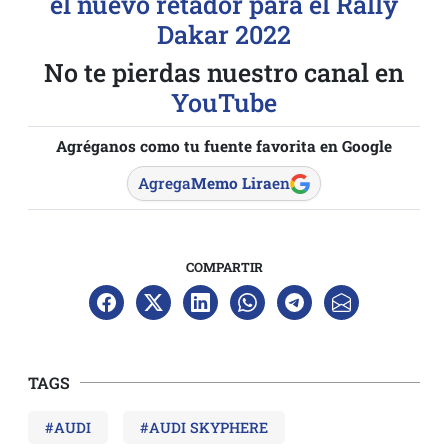
el nuevo retador para el Rally
Dakar 2022
No te pierdas nuestro canal en
YouTube
Agréganos como tu fuente favorita en Google
Agrega
Memo Lira
en
COMPARTIR
TAGS
#AUDI
#AUDI SKYPHERE