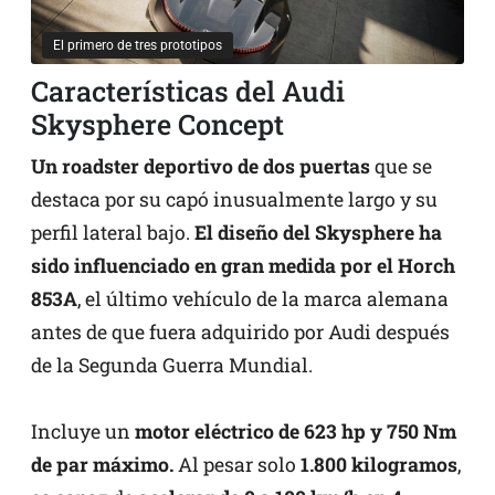
El primero de tres prototipos
Características del Audi
Skysphere Concept
Un roadster deportivo de dos puertas
que se
destaca por su capó inusualmente largo y su
perfil lateral bajo.
El diseño del Skysphere ha
sido influenciado en gran medida por el Horch
853A
, el último vehículo de la marca alemana
antes de que fuera adquirido por Audi después
de la Segunda Guerra Mundial.
Incluye un
motor eléctrico de 623 hp y 750 Nm
de par máximo.
Al pesar solo
1.800 kilogramos
,