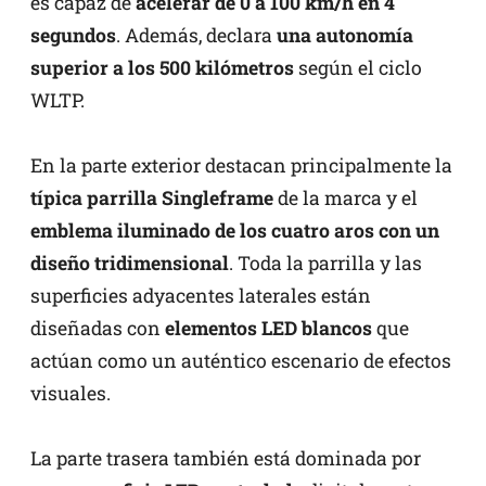
es capaz de
acelerar de 0 a 100 km/h en 4
segundos
. Además, declara
una autonomía
superior a los 500 kilómetros
según el ciclo
WLTP.
En la parte exterior destacan principalmente la
típica parrilla Singleframe
de la marca y el
emblema iluminado de los cuatro aros con un
diseño tridimensional
. Toda la parrilla y las
superficies adyacentes laterales están
diseñadas con
elementos LED blancos
que
actúan como un auténtico escenario de efectos
visuales.
La parte trasera también está dominada por