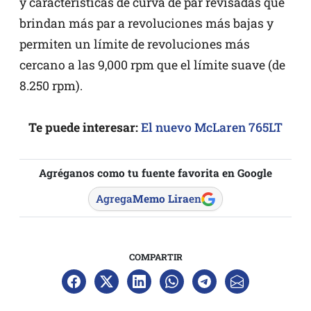
y características de curva de par revisadas que
brindan más par a revoluciones más bajas y
permiten un límite de revoluciones más
cercano a las 9,000 rpm que el límite suave (de
8.250 rpm).
Te puede interesar:
El nuevo McLaren 765LT
Agréganos como tu fuente favorita en Google
Agrega
Memo Lira
en
COMPARTIR