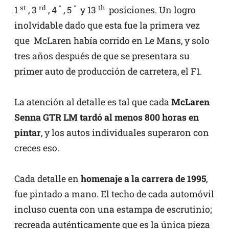
st
rd
°
°
th
1
, 3
, 4
, 5
y 13
posiciones. Un logro
inolvidable dado que esta fue la primera vez
que McLaren había corrido en Le Mans, y solo
tres años después de que se presentara su
primer auto de producción de carretera, el F1.
La atención al detalle es tal que cada
McLaren
Senna GTR LM tardó al menos 800 horas en
pintar
, y los autos individuales superaron con
creces eso.
Cada detalle en
homenaje a la carrera de 1995
,
fue pintado a mano. El techo de cada automóvil
incluso cuenta con una estampa de escrutinio;
recreada auténticamente que es la única pieza