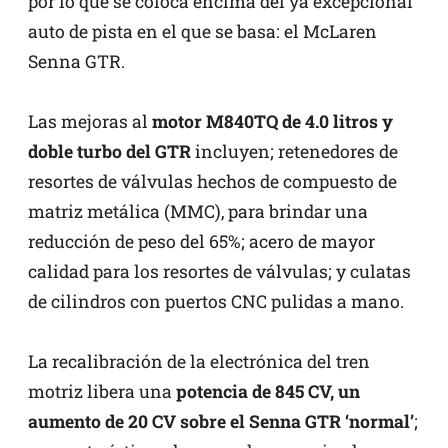
por lo que se coloca encima del ya excepcional
auto de pista en el que se basa: el McLaren
Senna GTR.
Las mejoras al
motor M840TQ de 4.0 litros y
doble turbo del GTR
incluyen; retenedores de
resortes de válvulas hechos de compuesto de
matriz metálica (MMC), para brindar una
reducción de peso del 65%; acero de mayor
calidad para los resortes de válvulas; y culatas
de cilindros con puertos CNC pulidas a mano.
La recalibración de la electrónica del tren
motriz libera una
potencia de 845 CV, un
aumento de 20 CV sobre el Senna GTR ‘normal’
;