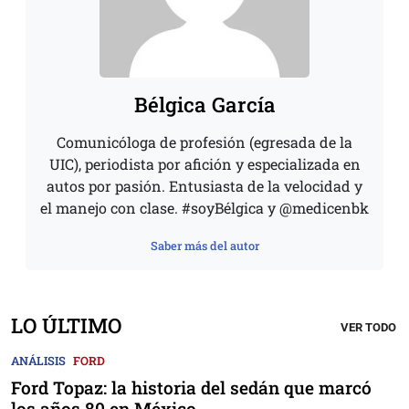
Bélgica García
Comunicóloga de profesión (egresada de la
UIC), periodista por afición y especializada en
autos por pasión. Entusiasta de la velocidad y
el manejo con clase. #soyBélgica y @medicenbk
Saber más del autor
LO ÚLTIMO
VER TODO
ANÁLISIS
FORD
Ford Topaz: la historia del sedán que marcó
los años 80 en México