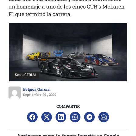
un homenaje a uno de los cinco GTR’s McLaren
F1 que terminó la carrera.
SennaGTRLM
Bélgica García
Septiembre 29 , 2020
COMPARTIR
Agréganos como tu fuente favorita en Google