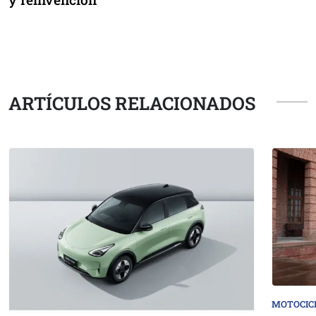
ARTÍCULOS RELACIONADOS
MOTOCIC