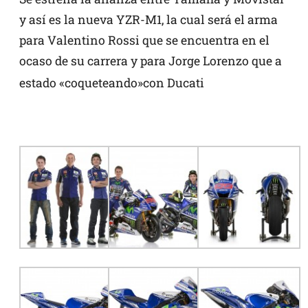
y así es la nueva YZR-M1, la cual será el arma
para Valentino Rossi que se encuentra en el
ocaso de su carrera y para Jorge Lorenzo que a
estado «coqueteando»con Ducati
YZR-M1
YZ
YZR-
M1
R-M1 con Ducati.