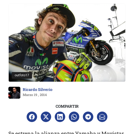
outfoto17
Ricardo Silverio
Marzo 19 , 2014
COMPARTIR
Se estrena la alianza entre Yamaha y Movistar