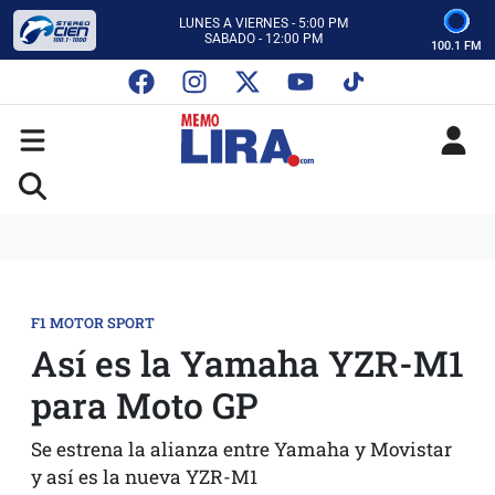
CON MEMO LIRA Y SU EQUIPO
LUNES A VIERNES - 5:00 PM
SABADO - 12:00 PM
100.1 FM
ESCUCHA AUTOS AL CIEN
CON MEMO LIRA Y SU EQUIPO
LUNES A VIERNES - 5:00 PM
SABADO - 12:00 PM
F1 MOTOR SPORT
Así es la Yamaha YZR-M1
para Moto GP
Se estrena la alianza entre Yamaha y Movistar
y así es la nueva YZR-M1