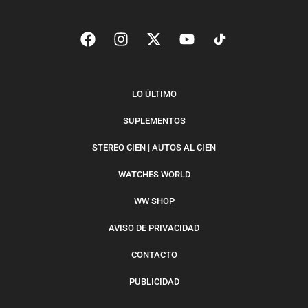
LO ÚLTIMO
SUPLEMENTOS
STEREO CIEN | AUTOS AL CIEN
WATCHES WORLD
WW SHOP
AVISO DE PRIVACIDAD
CONTACTO
PUBLICIDAD