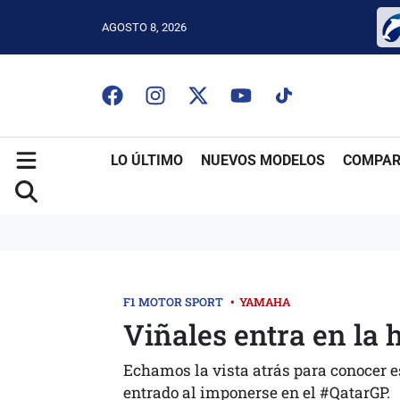
AGOSTO 8, 2026
LO ÚLTIMO
NUEVOS MODELOS
COMPAR
F1 MOTOR SPORT
•
YAMAHA
Viñales entra en la 
Echamos la vista atrás para conocer e
entrado al imponerse en el #QatarGP.