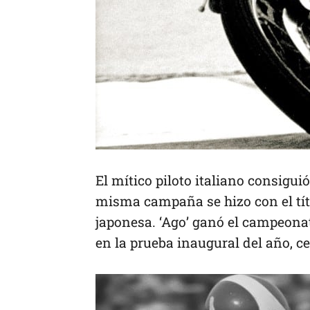
El mítico piloto italiano consigu
misma campaña se hizo con el tít
japonesa. ‘Ago’ ganó el campeonat
en la prueba inaugural del año, c