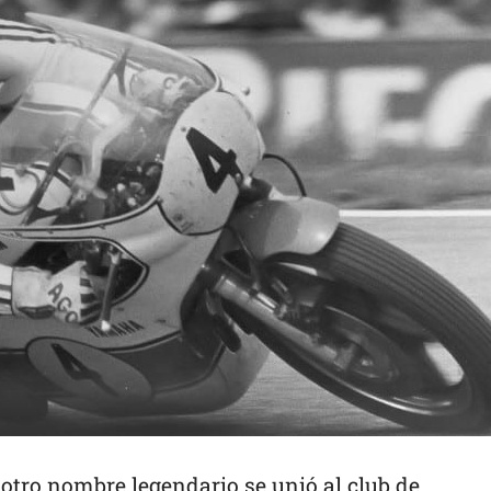
tro nombre legendario se unió al club de