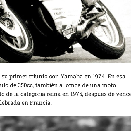
ió su primer triunfo con Yamaha en 1974. En esa
ulo de 350cc, también a lomos de una moto
o de la categoría reina en 1975, después de venc
elebrada en Francia.