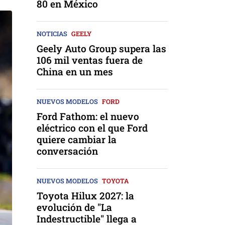
80 en México
NOTICIAS
GEELY
Geely Auto Group supera las
106 mil ventas fuera de
China en un mes
NUEVOS MODELOS
FORD
Ford Fathom: el nuevo
eléctrico con el que Ford
quiere cambiar la
conversación
NUEVOS MODELOS
TOYOTA
Toyota Hilux 2027: la
evolución de "La
Indestructible" llega a