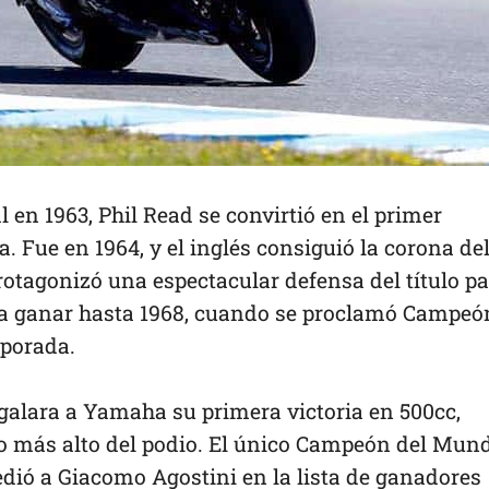
l en 1963, Phil Read se convirtió en el primer
ue en 1964, y el inglés consiguió la corona de
protagonizó una espectacular defensa del título p
ó a ganar hasta 1968, cuando se proclamó Campeó
mporada.
alara a Yamaha su primera victoria en 500cc,
o más alto del podio. El único Campeón del Mun
dió a Giacomo Agostini en la lista de ganadores