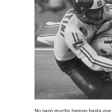
No pasó mucho tiempo hasta que o