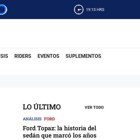
19:13
HRS
SIS
RIDERS
EVENTOS
SUPLEMENTOS
LO ÚLTIMO
VER TODO
ANÁLISIS
FORD
Ford Topaz: la historia del
sedán que marcó los años