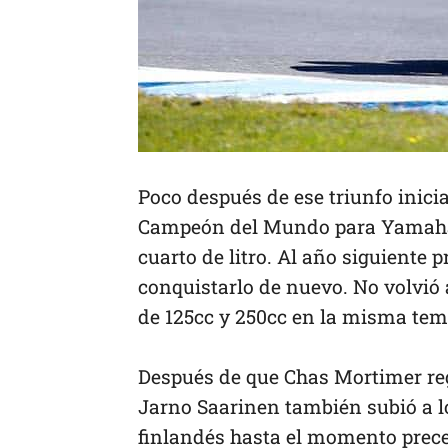
Poco después de ese triunfo inicia
Campeón del Mundo para Yamaha. F
cuarto de litro. Al año siguiente 
conquistarlo de nuevo. No volvi
de 125cc y 250cc en la misma te
Después de que Chas Mortimer reg
Jarno Saarinen también subió a l
finlandés hasta el momento prece