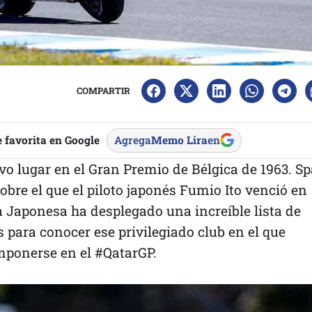
COMPARTIR
 favorita en Google
Agrega
Memo Lira
en
o lugar en el Gran Premio de Bélgica de 1963. Sp
bre el que el piloto japonés Fumio Ito venció en
ca Japonesa ha desplegado una increíble lista de
 para conocer ese privilegiado club en el que
mponerse en el #QatarGP.