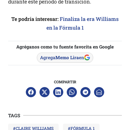
durante este periodo de transición.
Te podría interesar:
Finaliza la era Williams
en la Fórmula 1
Agréganos como tu fuente favorita en Google
Agrega
Memo Lira
en
COMPARTIR
TAGS
#CLAIRE WILLIAMS
#FÓRMULA 1