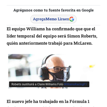
Agréganos como tu fuente favorita en Google
Agrega
Memo Lira
en
El equipo Williams ha confirmado que que el
líder temporal del equipo será Simon Roberts,
quién anteriormente trabajó para McLaren.
Roberts sustituirá a Claire Williams Foto
WilliamsRacingF1
El nuevo jefe ha trabajado en la Fórmula 1