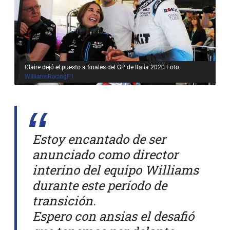
Claire dejó el puesto a finales del GP de Italia 2020 Foto
WilliamsRacingF1
Estoy encantado de ser
anunciado como director
interino del equipo Williams
durante este período de
transición.
Espero con ansias el desafió