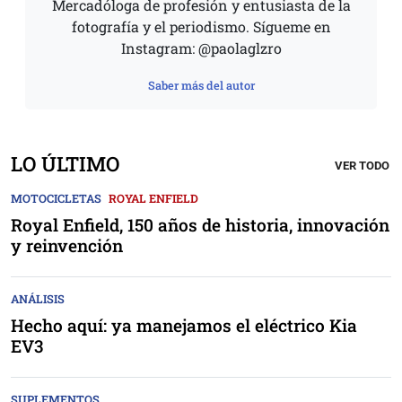
Mercadóloga de profesión y entusiasta de la
fotografía y el periodismo. Sígueme en
Instagram: @paolaglzro
Saber más del autor
LO ÚLTIMO
VER TODO
MOTOCICLETAS
ROYAL ENFIELD
Royal Enfield, 150 años de historia, innovación
y reinvención
ANÁLISIS
Hecho aquí: ya manejamos el eléctrico Kia
EV3
SUPLEMENTOS