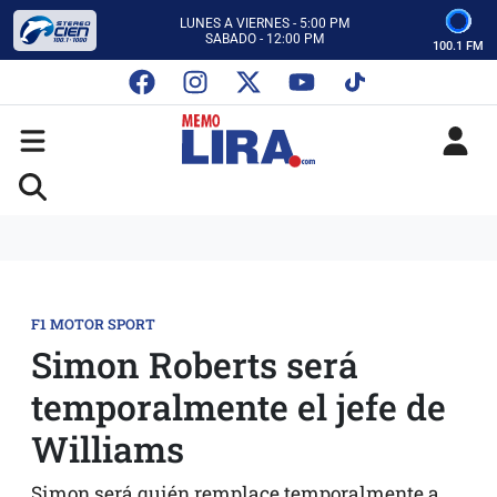
CON MEMO LIRA Y SU EQUIPO
LUNES A VIERNES - 5:00 PM
SABADO - 12:00 PM
100.1 FM
ESCUCHA AUTOS AL CIEN
CON MEMO LIRA Y SU EQUIPO
LUNES A VIERNES - 5:00 PM
SABADO - 12:00 PM
F1 MOTOR SPORT
Simon Roberts será
temporalmente el jefe de
Williams
Simon será quién remplace temporalmente a