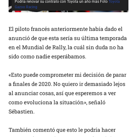
Podría renovar su contrato con Toyota un año más Foto
Toyota
Gazoo Racing
El piloto francés anteriormente había dado el
anunció de que esta sería su última temporada
en el Mundial de Rally, la cuál sin duda no ha
sido como nadie esperábamos.
«Esto puede comprometer mi decisión de parar
a finales de 2020. No quiero ir demasiado lejos
al anunciar cosas, así que esperemos a ver
como evoluciona la situación», señaló
Sébastien.
También comentó que esto le podría hacer