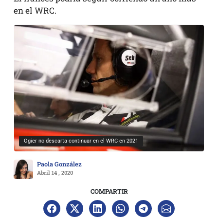
en el WRC.
Ogier no descarta continuar en el WRC en 2021
Paola González
Abril 14 , 2020
COMPARTIR