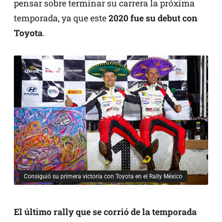
pensar sobre terminar su carrera la próxima
temporada, ya que este
2020 fue su debut con
Toyota
.
Consiguió su primera victoria con Toyota en el Rally México
El último rally que se corrió de la temporada