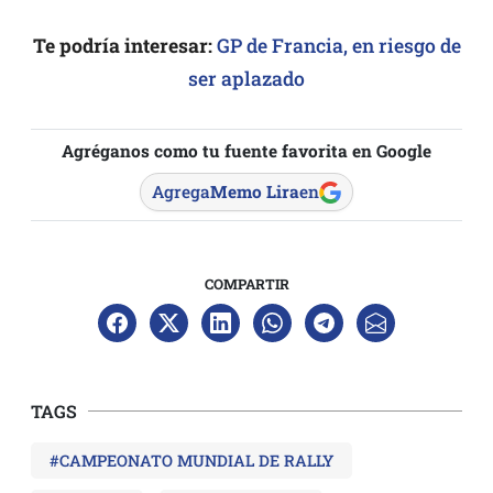
Te podría interesar:
GP de Francia, en riesgo de
ser aplazado
Agréganos como tu fuente favorita en Google
Agrega
Memo Lira
en
COMPARTIR
TAGS
#CAMPEONATO MUNDIAL DE RALLY