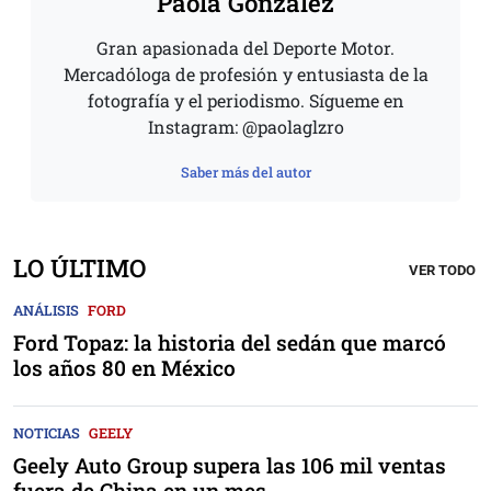
Paola González
Gran apasionada del Deporte Motor.
Mercadóloga de profesión y entusiasta de la
fotografía y el periodismo. Sígueme en
Instagram: @paolaglzro
Saber más del autor
LO ÚLTIMO
VER TODO
ANÁLISIS
FORD
Ford Topaz: la historia del sedán que marcó
los años 80 en México
NOTICIAS
GEELY
Geely Auto Group supera las 106 mil ventas
fuera de China en un mes