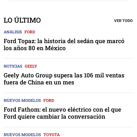
LO ÚLTIMO
VER TODO
ANÁLISIS
FORD
Ford Topaz: la historia del sedán que marcó
los años 80 en México
NOTICIAS
GEELY
Geely Auto Group supera las 106 mil ventas
fuera de China en un mes
NUEVOS MODELOS
FORD
Ford Fathom: el nuevo eléctrico con el que
Ford quiere cambiar la conversación
NUEVOS MODELOS
TOYOTA