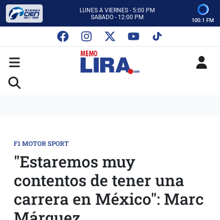
CON MEMO LIRA Y SU EQUIPO
LUNES A VIERNES - 5:00 PM
SABADO - 12:00 PM
100.1 FM
ESCUCHA AUTOS AL CIEN
CON MEMO LIRA Y SU EQUIPO
LUNES A VIERNES - 5:00 PM
SABADO - 12:00 PM
F1 MOTOR SPORT
"Estaremos muy
contentos de tener una
carrera en México": Marc
Márquez