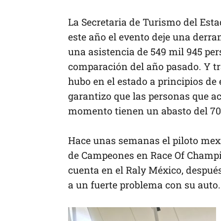
La Secretaria de Turismo del Est
este año el evento deje una derr
una asistencia de 549 mil 945 per
comparación del año pasado. Y tr
hubo en el estado a principios de
garantizo que las personas que ac
momento tienen un abasto del 70 
Hace unas semanas el piloto mex
de Campeones en Race Of Champio
cuenta en el Raly México, despué
a un fuerte problema con su auto.