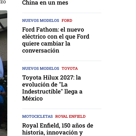
rzo
China en un mes
NUEVOS MODELOS
FORD
Ford Fathom: el nuevo
eléctrico con el que Ford
quiere cambiar la
conversación
NUEVOS MODELOS
TOYOTA
Toyota Hilux 2027: la
evolución de "La
Indestructible" llega a
México
MOTOCICLETAS
ROYAL ENFIELD
Royal Enfield, 150 años de
historia, innovación y