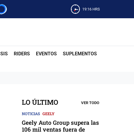
19:16
HRS
SIS
RIDERS
EVENTOS
SUPLEMENTOS
LO ÚLTIMO
VER TODO
NOTICIAS
GEELY
Geely Auto Group supera las
106 mil ventas fuera de