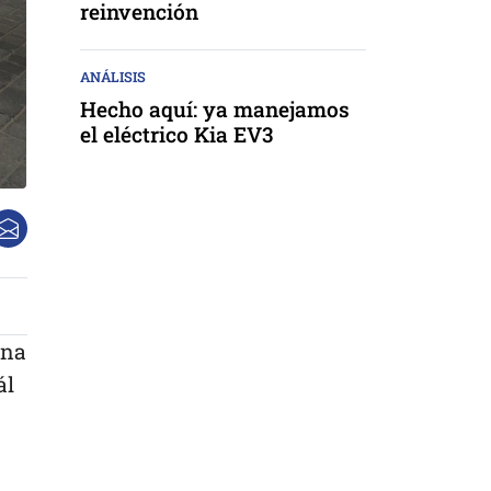
reinvención
ANÁLISIS
Hecho aquí: ya manejamos
el eléctrico Kia EV3
ona
ál