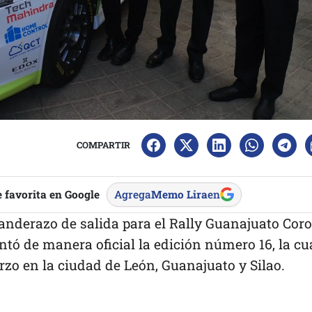
COMPARTIR
 favorita en Google
Agrega
Memo Lira
en
anderazo de salida para el Rally Guanajuato Cor
ntó de manera oficial la edición número 16, la cu
arzo en la ciudad de León, Guanajuato y Silao.