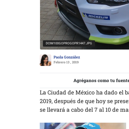
DCIM100GOPROGOPR1447.JPG
Paola González
Febrero 13 , 2019
Agréganos como tu fuente
La Ciudad de México ha dado el b
2019, después de que hoy se prese
se llevará a cabo del 7 al 10 de m