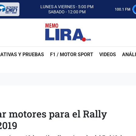
CON MEMO LIRA Y SU EQUIPO
LUNES A VIERNES - 5:00 PM
100.1 FM
SABADO - 12:00 PM
ESCUCHA AUTOS AL CIEN
CON MEMO LIRA Y SU EQUIPO
LUNES A VIERNES - 5:00 PM
SABADO - 12:00 PM
ATIVAS Y PRUEBAS
F1 / MOTOR SPORT
VIDEOS
ANÁLI
r motores para el Rally
2019