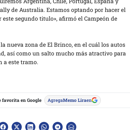
guiremos Argentina, Chile, Portugal, España y
ally de Australia. Estamos optando por hacer el
este segundo titulo», afirmó el Campeón de
 la nueva zona de El Brinco, en el cuál los autos
d, así como un salto mucho más atractivo para
n a este tramo.
 favorita en Google
Agrega
Memo Lira
en