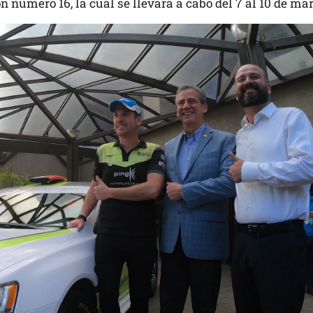
n número 16, la cuál se llevará a cabo del 7 al 10 de ma