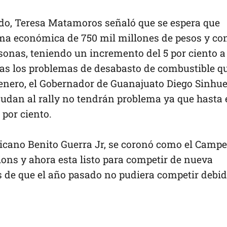
ado, Teresa Matamoros señaló que se espera que
ama económica de 750 mil millones de pesos y co
sonas, teniendo un incremento del 5 por ciento a
as los problemas de desabasto de combustible q
 enero, el Gobernador de Guanajuato Diego Sinhu
udan al rally no tendrán problema ya que hasta 
por ciento.
icano Benito Guerra Jr, se coronó como el Camp
ns y ahora esta listo para competir de nueva
s de que el año pasado no pudiera competir debi