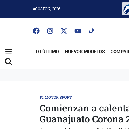
AGOSTO 7, 2026
LO ÚLTIMO
NUEVOS MODELOS
COMPAR
F1 MOTOR SPORT
Comienzan a calenta
Guanajuato Corona 