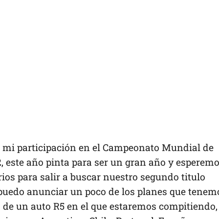
 mi participación en el Campeonato Mundial de
, este año pinta para ser un gran año y esperem
ios para salir a buscar nuestro segundo titulo
puedo anunciar un poco de los planes que tenem
o de un auto R5 en el que estaremos compitiendo,