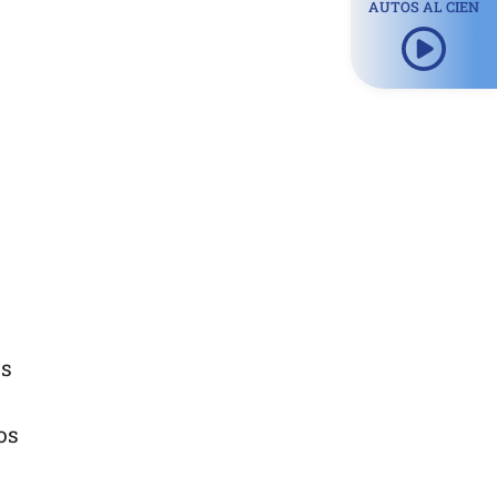
AUTOS AL CIEN
os
os