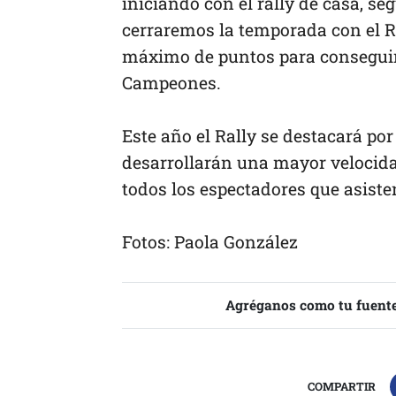
iniciando con el rally de casa, se
cerraremos la temporada con el R
máximo de puntos para conseguir 
Campeones.
Este año el Rally se destacará por
desarrollarán una mayor velocida
todos los espectadores que asiste
Fotos: Paola González
Agréganos como tu fuente
COMPARTIR