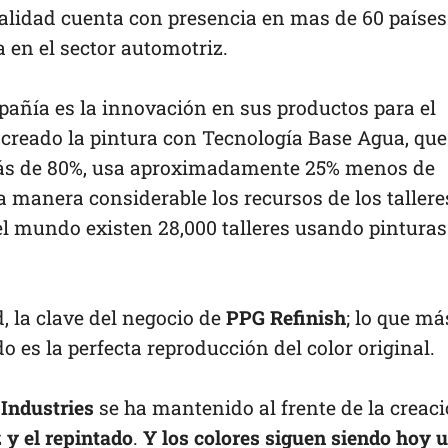
tualidad cuenta con presencia en mas de 60 países
 en el sector automotriz.
pañía es la innovación en sus productos para el
 creado la pintura con Tecnología Base Agua, que
más de 80%, usa aproximadamente 25% menos de
a manera considerable los recursos de los tallere
el mundo existen 28,000 talleres usando pinturas
d, la clave del negocio de
PPG Refinish
; lo que má
do es la perfecta reproducción del color original.
Industries
se ha mantenido al frente de la creac
z
y el repintado
.
Y los colores siguen siendo hoy 