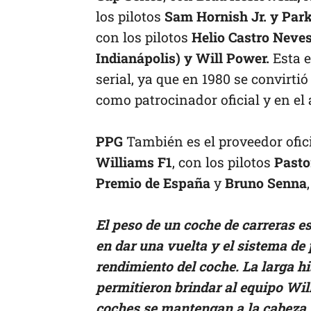
los pilotos
Sam Hornish Jr. y Par
con los pilotos
Helio Castro Neves
Indianápolis) y Will Power.
Esta 
serial, ya que en 1980 se convirtió
como patrocinador oficial y en el
PPG
También es el proveedor ofic
Williams F1
, con los pilotos
Pasto
Premio de España
y
Bruno Senna
El peso de un coche de carreras e
en dar una vuelta y el sistema de
rendimiento del coche. La larga hi
permitieron brindar al equipo Wil
coches se mantengan a la cabeza,