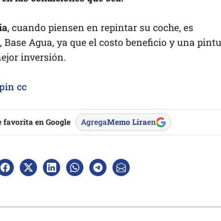
ia
, cuando piensen en repintar su coche, es
, Base Agua, ya que el costo beneficio y una pint
ejor inversión.
pin
cc
 favorita en Google
Agrega
Memo Lira
en