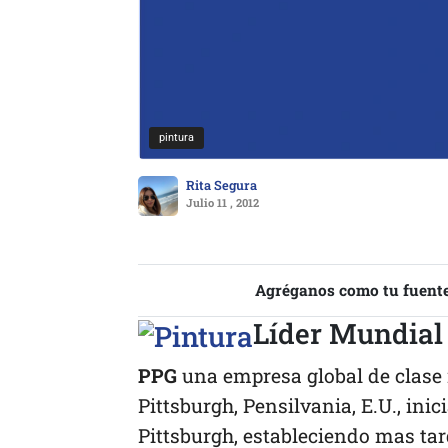
pintura
Rita Segura
Julio 11 , 2012
Agréganos como tu fuente
Líder Mundial
PPG
una empresa global de clase 
Pittsburgh, Pensilvania, E.U., in
Pittsburgh, estableciendo mas tar