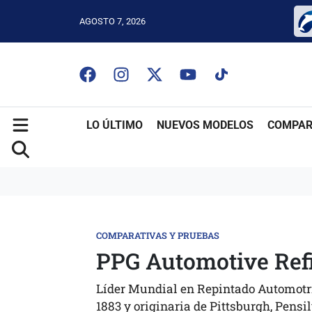
AGOSTO 7, 2026
LO ÚLTIMO
NUEVOS MODELOS
COMPAR
COMPARATIVAS Y PRUEBAS
PPG Automotive Ref
Líder Mundial en Repintado Automotr
1883 y originaria de Pittsburgh, Pensi