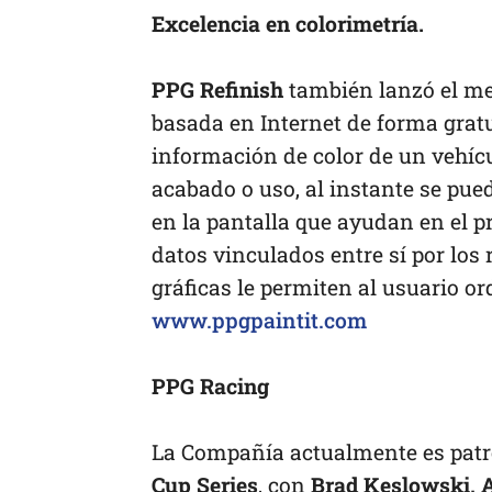
Excelencia en colorimetría.
PPG Refinish
también lanzó el me
basada en Internet de forma grat
información de color de un vehícul
acabado o uso, al instante se pued
en la pantalla que ayudan en el p
datos vinculados entre sí por los
gráficas le permiten al usuario or
www.ppgpaintit.com
PPG Racing
La Compañía actualmente es patr
Cup Series
, con
Brad Keslowski, A