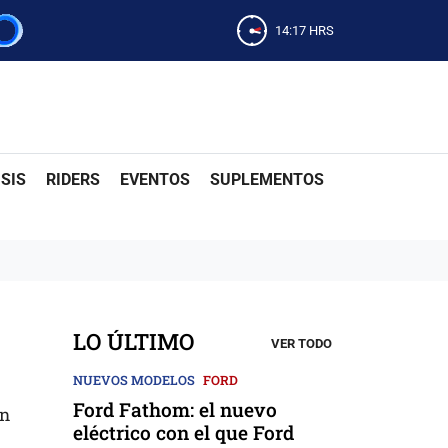
14:17
HRS
SIS
RIDERS
EVENTOS
SUPLEMENTOS
LO ÚLTIMO
VER TODO
NUEVOS MODELOS
FORD
Ford Fathom: el nuevo
en
eléctrico con el que Ford