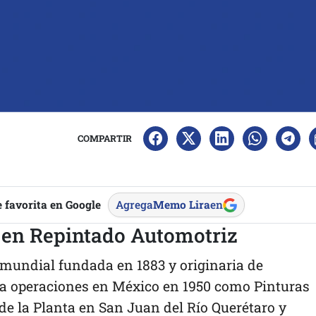
COMPARTIR
 favorita en Google
Agrega
Memo Lira
en
 en Repintado Automotriz
mundial fundada en 1883 y originaria de
icia operaciones en México en 1950 como Pinturas
de la Planta en San Juan del Río Querétaro y