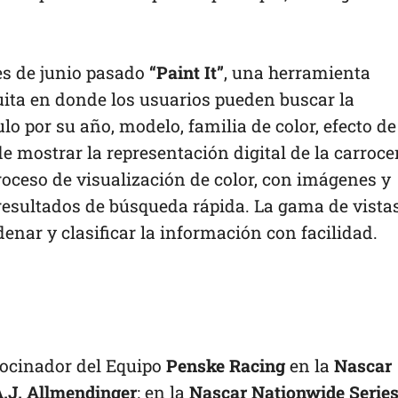
s de junio pasado
“Paint It”
, una herramienta
uita en donde los usuarios pueden buscar la
o por su año, modelo, familia de color, efecto de
e mostrar la representación digital de la carroce
roceso de visualización de color, con imágenes y
 resultados de búsqueda rápida. La gama de vista
denar y clasificar la información con facilidad.
ocinador del Equipo
Penske Racing
en la
Nascar
.J. Allmendinger
; en la
Nascar Nationwide Serie