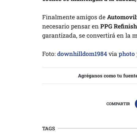
Finalmente amigos de
Automovil
necesario pensar en
PPG Refinish
garantizada, se convertirá en la m
Foto:
downhilldom1984
via
photo 
Agréganos como tu fuente
COMPARTIR
TAGS