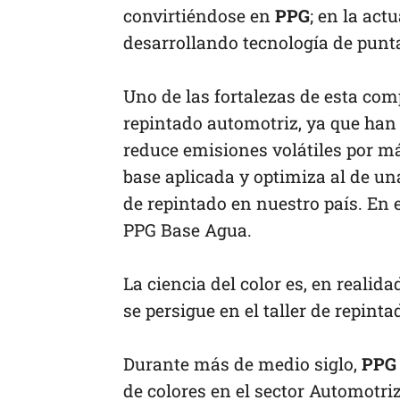
convirtiéndose en
PPG
; en la ac
desarrollando tecnología de punta
Uno de las fortalezas de esta com
repintado automotriz, ya que han
reduce emisiones volátiles por 
base aplicada y optimiza al de un
de repintado en nuestro país. En 
PPG Base Agua.
La ciencia del color es, en realida
se persigue en el taller de repinta
Durante más de medio siglo,
PPG 
de colores en el sector Automotri