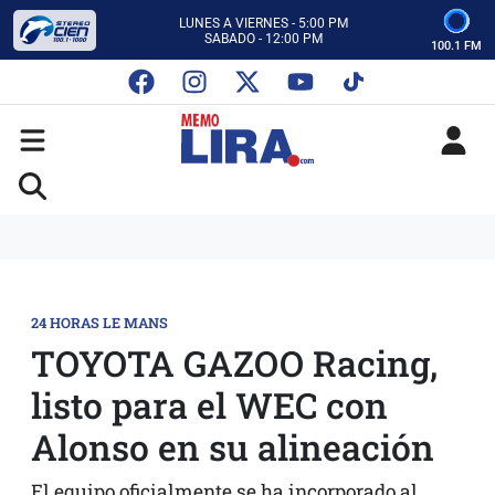
CON MEMO LIRA Y SU EQUIPO
LUNES A VIERNES - 5:00 PM
SABADO - 12:00 PM
100.1 FM
ESCUCHA AUTOS AL CIEN
CON MEMO LIRA Y SU EQUIPO
LUNES A VIERNES - 5:00 PM
SABADO - 12:00 PM
24 HORAS LE MANS
TOYOTA GAZOO Racing,
listo para el WEC con
Alonso en su alineación
El equipo oficialmente se ha incorporado al