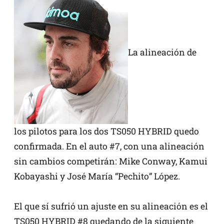
La alineación de
los pilotos para los dos TS050 HYBRID quedo
confirmada. En el auto #7, con una alineación
sin cambios competirán: Mike Conway, Kamui
Kobayashi y José María “Pechito” López.
El que sí sufrió un ajuste en su alineación es el
TS050 HYBRID #8 quedando de la siguiente