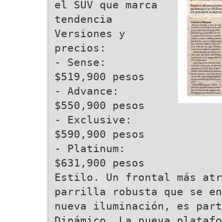
el SUV que marca
tendencia
Versiones y
precios:
- Sense:
$519,900 pesos
- Advance:
$550,900 pesos
- Exclusive:
$590,900 pesos
- Platinum:
$631,900 pesos
Estilo. Un frontal más atr
parrilla robusta que se en
nueva iluminación, es part
Dinámico. La nueva platafo