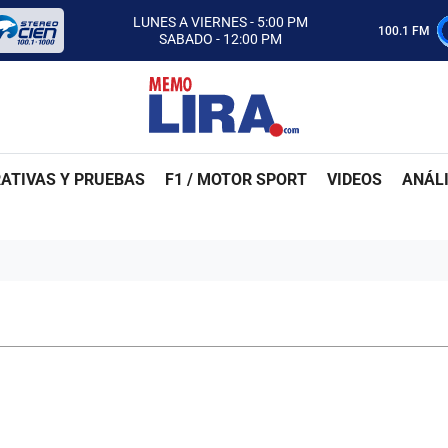
CON MEMO LIRA Y SU EQUIPO
LUNES A VIERNES - 5:00 PM
100.1 FM
SABADO - 12:00 PM
ESCUCHA AUTOS AL CIEN
CON MEMO LIRA Y SU EQUIPO
LUNES A VIERNES - 5:00 PM
SABADO - 12:00 PM
ATIVAS Y PRUEBAS
F1 / MOTOR SPORT
VIDEOS
ANÁLI