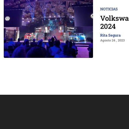
NOTICIAS
Volkswag
2024
Rita Segura
Agosto 24 , 2023