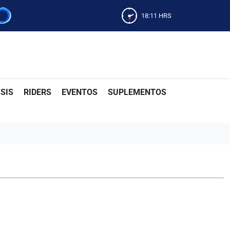
18:11
HRS
SIS
RIDERS
EVENTOS
SUPLEMENTOS