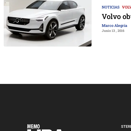
NOTICIAS
VOL
Volvo ob
Marco Alegría
Junio 13 , 2016
STERE