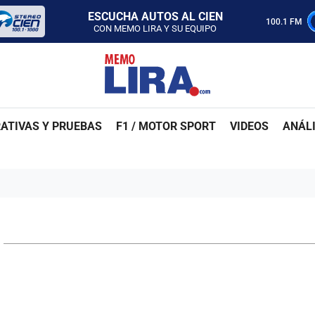
CON MEMO LIRA Y SU EQUIPO
LUNES A VIERNES - 5:00 PM
100.1 FM
SABADO - 12:00 PM
ESCUCHA AUTOS AL CIEN
CON MEMO LIRA Y SU EQUIPO
LUNES A VIERNES - 5:00 PM
SABADO - 12:00 PM
ATIVAS Y PRUEBAS
F1 / MOTOR SPORT
VIDEOS
ANÁLI