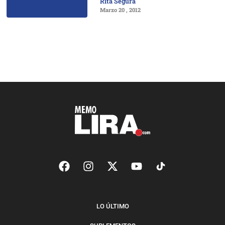
Rita Segura
Marzo 20 , 2012
LO ÚLTIMO