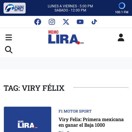
CON MEMO LIRA Y SU EQUIPO
LUNES A VIERNES - 5:00 PM
SABADO - 12:00 PM
100.1 FM
ESCUCHA AUTOS AL CIEN
CON MEMO LIRA Y SU EQUIPO
LUNES A VIERNES - 5:00 PM
SABADO - 12:00 PM
TAG: VIRY FÉLIX
F1 MOTOR SPORT
Viry Felix: Primera mexicana
en ganar el Baja 1000