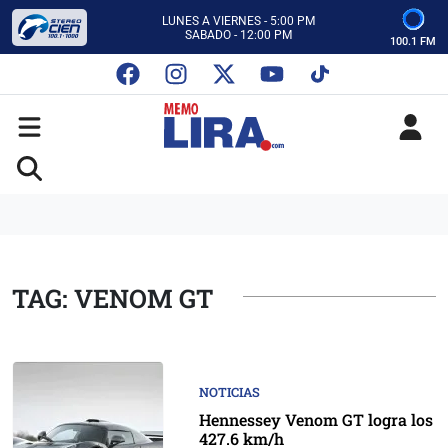
CON MEMO LIRA Y SU EQUIPO
LUNES A VIERNES - 5:00 PM
SABADO - 12:00 PM
100.1 FM
ESCUCHA AUTOS AL CIEN
CON MEMO LIRA Y SU EQUIPO
LUNES A VIERNES - 5:00 PM
SABADO - 12:00 PM
TAG: VENOM GT
NOTICIAS
Hennessey Venom GT logra los
427.6 km/h