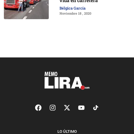
vida en carretera
Bélgica García
Noviembre 18 , 2020
LO ÚLTIMO