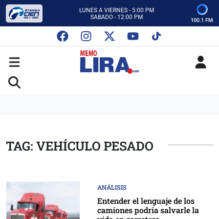
CON MEMO LIRA Y SU EQUIPO
LUNES A VIERNES - 5:00 PM
SABADO - 12:00 PM
100.1 FM
ESCUCHA AUTOS AL CIEN
CON MEMO LIRA Y SU EQUIPO
LUNES A VIERNES - 5:00 PM
SABADO - 12:00 PM
TAG: VEHÍCULO PESADO
ANÁLISIS
Entender el lenguaje de los
camiones podría salvarle la