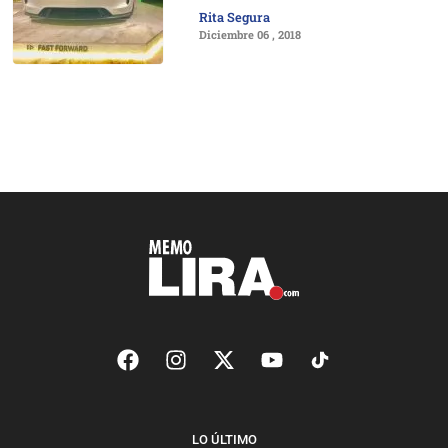
Rita Segura
Diciembre 06 , 2018
LO ÚLTIMO